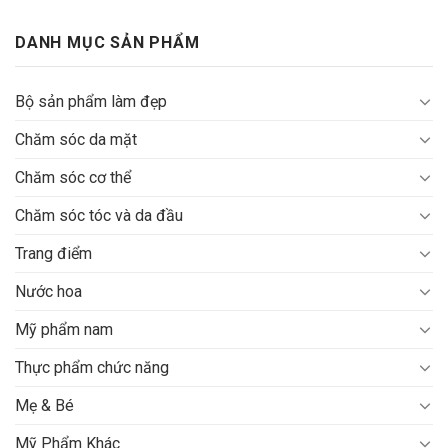
Bỏ
qua
DANH MỤC SẢN PHẨM
nội
dung
Bộ sản phẩm làm đẹp
Chăm sóc da mặt
Chăm sóc cơ thể
Chăm sóc tóc và da đầu
Trang điểm
Nước hoa
Mỹ phẩm nam
Thực phẩm chức năng
Mẹ & Bé
Mỹ Phẩm Khác