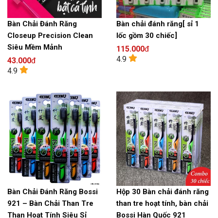
Bàn Chải Đánh Răng
Bàn chải đánh răng[ sỉ 1
Closeup Precision Clean
lốc gồm 30 chiếc]
Siêu Mềm Mảnh
115.000
đ
4.9
43.000
đ
4.9
Bàn Chải Đánh Răng Bossi
Hộp 30 Bàn chải đánh răng
921 – Bàn Chải Than Tre
than tre hoạt tính, bàn chải
Than Hoạt Tính Siêu Sỉ
Bossi Hàn Quốc 921