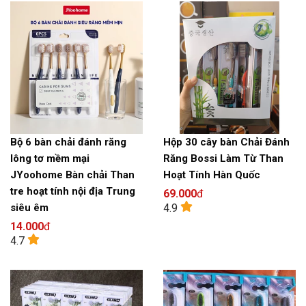
Bộ 6 bàn chải đánh răng
Hộp 30 cây bàn Chải Đánh
lông tơ mềm mại
Răng Bossi Làm Từ Than
JYoohome Bàn chải Than
Hoạt Tính Hàn Quốc
tre hoạt tính nội địa Trung
69.000
đ
4.9
siêu êm
14.000
đ
4.7