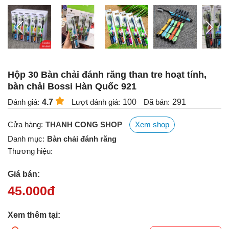
Hộp 30 Bàn chải đánh răng than tre hoạt tính,
bàn chải Bossi Hàn Quốc 921
Đánh giá:
4.7
Lượt đánh giá:
100
Đã bán:
291
Cửa hàng:
THANH CONG SHOP
Xem shop
Danh mục:
Bàn chải đánh răng
Thương hiệu:
Giá bán:
45.000
đ
Xem thêm tại: