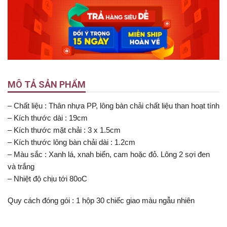
MÔ TẢ SẢN PHẨM
– Chất liệu : Thân nhựa PP, lông bàn chải chất liệu than hoạt tính
– Kích thước dài : 19cm
– Kích thước mặt chải : 3 x 1.5cm
– Kích thước lông bàn chải dài : 1.2cm
– Màu sắc : Xanh lá, xnah biển, cam hoặc đỏ. Lông 2 sợi đen
và trắng
– Nhiệt độ chịu tới 80oC
Quy cách đóng gói : 1 hộp 30 chiếc giao màu ngẫu nhiên