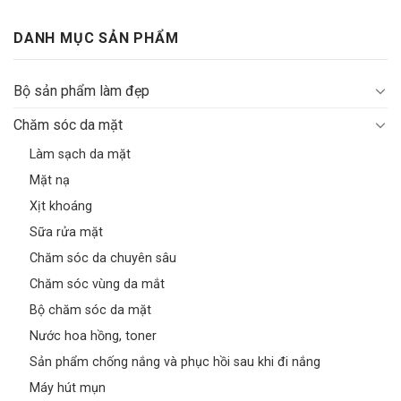
Bỏ
qua
DANH MỤC SẢN PHẨM
nội
dung
Bộ sản phẩm làm đẹp
Chăm sóc da mặt
Làm sạch da mặt
Mặt nạ
Xịt khoáng
Sữa rửa mặt
Chăm sóc da chuyên sâu
Chăm sóc vùng da mắt
Bộ chăm sóc da mặt
Nước hoa hồng, toner
Sản phẩm chống nắng và phục hồi sau khi đi nắng
Máy hút mụn