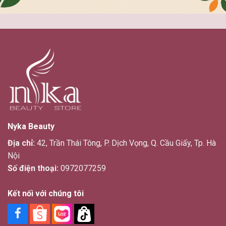
Nyka Beauty
Địa chỉ:
42, Trần Thái Tông, P. Dịch Vọng, Q. Cầu Giấy, Tp. Hà
Nội
Số điện thoại:
0972077259
Kết nối với chúng tôi