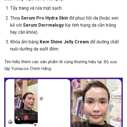
Tẩy trang và rửa mặt sạch.
Thoa
Serum Pro Hydra Skin
để phục hồi da (hoặc xen
kẽ với
Serum Derrmalogy
tùy tình trạng da cần trắng
hay cần khỏe).
Khóa ẩm bằng
Kem Shine Jelly Cream
để dưỡng chất
nuôi dưỡng da suốt đêm.
Tìm hiểu thêm các sản phẩm lẻ cùng thương hiệu tại:
Bộ sưu
tập Yuniacos Chính Hãng
.