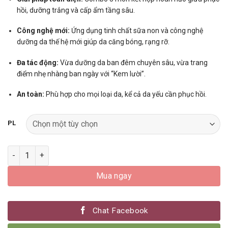
hồi, dưỡng trắng và cấp ẩm tầng sâu.
Công nghệ mới:
Ứng dụng tinh chất sữa non và công nghệ
dưỡng da thế hệ mới giúp da căng bóng, rạng rỡ.
Đa tác động:
Vừa dưỡng da ban đêm chuyên sâu, vừa trang
điểm nhẹ nhàng ban ngày với “Kem lười”.
An toàn:
Phù hợp cho mọi loại da, kể cả da yếu cần phục hồi.
PL
Số lượng
Mua ngay
Chat Facebook