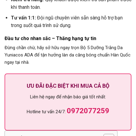
khi thanh toán.
Tư vấn 1:1:
Đội ngũ chuyên viên sẵn sàng hỗ trợ bạn
trong suốt quá trình sử dụng.
Đầu tư cho nhan sắc – Thăng hạng tự tin
Đừng chần chừ, hãy sở hữu ngay trọn Bộ 5 Dưỡng Trắng Da
Yuniacos ADA để tận hưởng làn da căng bóng chuẩn Hàn Quốc
ngay tại nhà.
ƯU ĐÃI ĐẶC BIỆT KHI MUA CẢ BỘ
Liên hệ ngay để nhận báo giá tốt nhất:
0972077259
Hotline tư vấn 24/7: