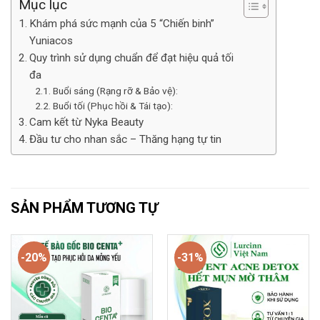
Mục lục
Khám phá sức mạnh của 5 “Chiến binh”
Yuniacos
Quy trình sử dụng chuẩn để đạt hiệu quả tối
đa
Buổi sáng (Rạng rỡ & Bảo vệ):
Buổi tối (Phục hồi & Tái tạo):
Cam kết từ Nyka Beauty
Đầu tư cho nhan sắc – Thăng hạng tự tin
SẢN PHẨM TƯƠNG TỰ
-20%
-31%