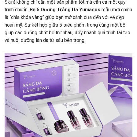
Skin) không chỉ cần một sản phẩm tốt mà cần cả một quy
trình chuẩn.
Bộ 5 Dưỡng Trắng Da Yuniacos
mẫu mới chính
là “chìa khóa vàng” giúp bạn mở cánh cửa đến với vẻ đẹp
hoàn mỹ. Sự kết hợp giữa 5 siêu phẩm trong cùng một bộ
giúp các dưỡng chất bổ trợ nhau, đẩy nhanh quá trình tái tạo
và nuôi dưỡng làn da từ sâu bên trong.