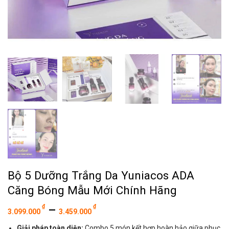
Bộ 5 Dưỡng Trắng Da Yuniacos ADA
Căng Bóng Mẫu Mới Chính Hãng
₫
–
₫
3.099.000
3.459.000
Giải pháp toàn diện:
Combo 5 món kết hợp hoàn hảo giữa phục