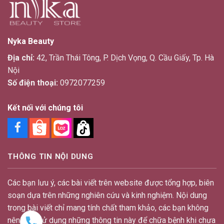
Nyka Beauty
Địa chỉ:
42, Trần Thái Tông, P. Dịch Vọng, Q. Cầu Giấy, Tp. Hà
Nội
Số điện thoại:
0972077259
Kết nối với chúng tôi
THÔNG TIN NỘI DUNG
Các bạn lưu ý, các bài viết trên website được tổng hợp, biên
soạn dựa trên những nghiên cứu và kinh nghiệm. Nội dung
trong bài viết chỉ mang tính chất tham khảo, các bạn không
nên tự ý sử dụng những thông tin này để chữa bệnh khi chưa