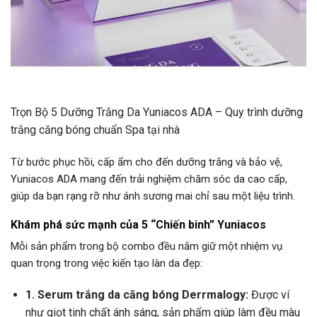
Trọn Bộ 5 Dưỡng Trắng Da Yuniacos ADA – Quy trình dưỡng
trắng căng bóng chuẩn Spa tại nhà
Từ bước phục hồi, cấp ẩm cho đến dưỡng trắng và bảo vệ,
Yuniacos ADA mang đến trải nghiệm chăm sóc da cao cấp,
giúp da bạn rạng rỡ như ánh sương mai chỉ sau một liệu trình.
Khám phá sức mạnh của 5 “Chiến binh” Yuniacos
Mỗi sản phẩm trong bộ combo đều nắm giữ một nhiệm vụ
quan trọng trong việc kiến tạo làn da đẹp:
1. Serum trắng da căng bóng Derrmalogy:
Được ví
như giọt tinh chất ánh sáng, sản phẩm giúp làm đều màu