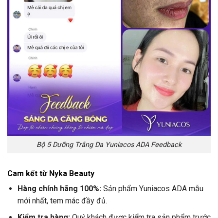
Bộ 5 Dưỡng Trắng Da Yuniacos ADA Feedback
Cam kết từ Nyka Beauty
Hàng chính hãng 100%:
Sản phẩm Yuniacos ADA mẫu
mới nhất, tem mác đầy đủ.
Kiểm tra hàng:
Quý khách được kiểm tra sản phẩm trước