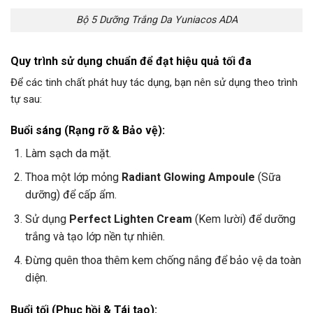
Bộ 5 Dưỡng Trắng Da Yuniacos ADA
Quy trình sử dụng chuẩn để đạt hiệu quả tối đa
Để các tinh chất phát huy tác dụng, bạn nên sử dụng theo trình
tự sau:
Buổi sáng (Rạng rỡ & Bảo vệ):
Làm sạch da mặt.
Thoa một lớp mỏng
Radiant Glowing Ampoule
(Sữa
dưỡng) để cấp ẩm.
Sử dụng
Perfect Lighten Cream
(Kem lười) để dưỡng
trắng và tạo lớp nền tự nhiên.
Đừng quên thoa thêm kem chống nắng để bảo vệ da toàn
diện.
Buổi tối (Phục hồi & Tái tạo):