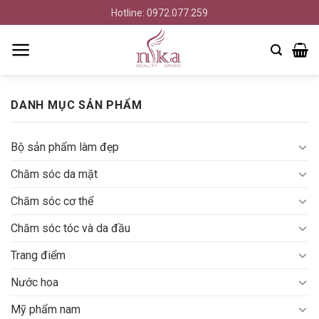
Bỏ
Hotline: 0972.077.259
qua
nội
dung
DANH MỤC SẢN PHẨM
Bộ sản phẩm làm đẹp
Chăm sóc da mặt
Chăm sóc cơ thể
Chăm sóc tóc và da đầu
Trang điểm
Nước hoa
Mỹ phẩm nam