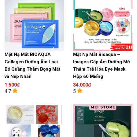
Mặt Nạ Mắt BIOAQUA
Mặt Nạ Mắt Bioaqua –
Collagen Dưỡng Ẩm Loại
Images Cấp Ẩm Dưỡng Mờ
Bỏ Quầng Thâm Bọng Mắt
Thâm Trẻ Hóa Eye Mask
và Nếp Nhăn
Hộp 60 Miếng
1.500
đ
34.000
đ
4.7
5