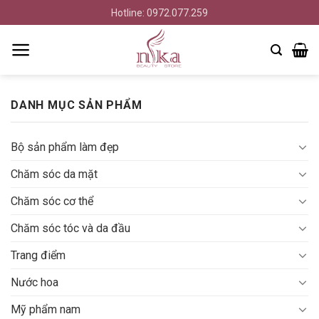
Bỏ
Hotline: 0972.077.259
qua
nội
dung
DANH MỤC SẢN PHẨM
Bộ sản phẩm làm đẹp
Chăm sóc da mặt
Chăm sóc cơ thể
Chăm sóc tóc và da đầu
Trang điểm
Nước hoa
Mỹ phẩm nam