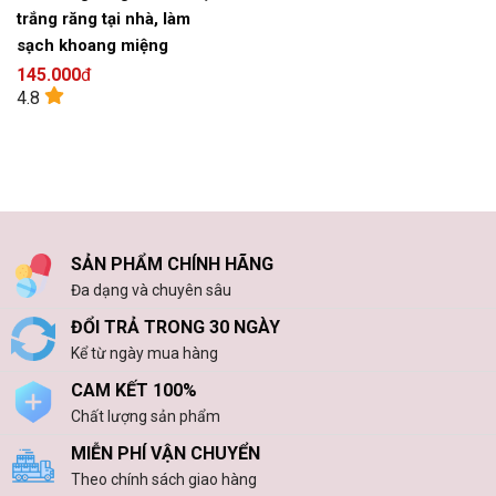
trắng răng tại nhà, làm
sạch khoang miệng
145.000
đ
4.8
SẢN PHẨM CHÍNH HÃNG
Đa dạng và chuyên sâu
ĐỔI TRẢ TRONG 30 NGÀY
Kể từ ngày mua hàng
CAM KẾT 100%
Chất lượng sản phẩm
MIỄN PHÍ VẬN CHUYỂN
Theo chính sách giao hàng