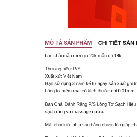
MÔ TẢ SẢN PHẨM
CHI TIẾT SẢN
bàn chải mẫu mới giá 20k mẫu cũ 19k
Thương hiệu: P/S
Xuất xứ: Việt Nam
Hạn sử dụng 3 năm kể từ ngày sản xuất ghi tr
Lông tơ mềm mại có kích thước chỉ 0.01mm
Bàn Chải Đánh Răng P/S Lông Tơ Sạch Hiệu Qu
sạch răng và massage nướu.
Mặt chải lưỡi phía sau bằng nhựa dẻo giúp ch