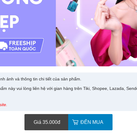
nh ảnh và thông tin chi tiết của sản phẩm.
ẩm này vui lòng liên hệ với gian hàng trên Tiki, Shopee, Lazada, Sen
ite.
Giá 35.000
đ
ĐẾN MUA