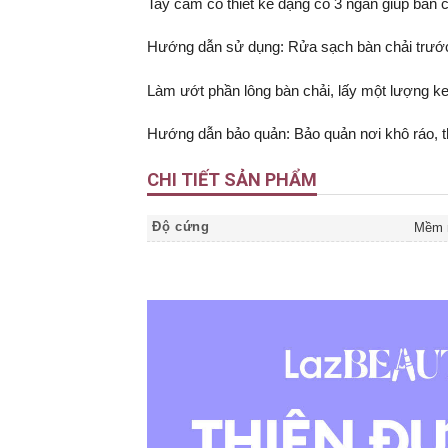
Tay cầm có thiết kế dạng cổ 3 ngấn giúp bàn c
Hướng dẫn sử dụng: Rửa sạch bàn chải trước 
Làm ướt phần lông bàn chải, lấy một lượng k
Hướng dẫn bảo quản: Bảo quản nơi khô ráo, 
CHI TIẾT SẢN PHẨM
Độ cứng
Mềm 