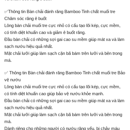
✅Thông tin Bàn chải đánh răng Bamboo Tinh chất muối tre
Chăm sóc răng ê buốt
Lông bàn chải muối tre cực nhỏ có cấu tạo lõi kép, cực mềm,
có tính diệt khuẩn cao và giảm ê buốt răng.
Đầu bàn chải có những sợi gai cao su mềm giúp mát xa và làm
sạch nướu hiệu quả nhất.
Mặt chải lưỡi giúp làm sạch cặn bã bám trên lưỡi và bên trong
má.
✅ Thông tin Bàn chải đánh răng Bamboo Tinh chất muối tre Bảo
vệ nướu
Lông bàn chải muối tre cực nhỏ có cấu tạo lõi kép, cực mềm,
có tính diệt khuẩn cao giúp bảo vệ nướu khỏe mạnh.
Đầu bàn chải có những sợi gai cao su mềm giúp mát xa và làm
sạch nướu hiệu quả nhất.
Mặt chải lưỡi giúp làm sạch cặn bã bám trên lưỡi và bên trong
má.
Dành riêng cho những người có nướu răng yếu, bị chảy máu