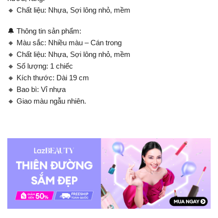
🔸 Chất liệu: Nhựa, Sợi lông nhỏ, mềm
🔔 Thông tin sản phẩm:
🔸 Màu sắc: Nhiều màu – Cán trong
🔸 Chất liệu: Nhựa, Sợi lông nhỏ, mềm
🔸 Số lượng: 1 chiếc
🔸 Kích thước: Dài 19 cm
🔸 Bao bì: Vỉ nhựa
🔸 Giao màu ngẫu nhiên.