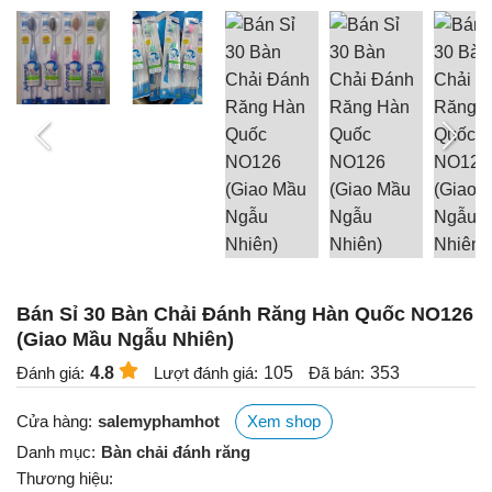
Bán Sỉ 30 Bàn Chải Đánh Răng Hàn Quốc NO126
(Giao Mầu Ngẫu Nhiên)
Đánh giá:
4.8
Lượt đánh giá:
105
Đã bán:
353
Cửa hàng:
salemyphamhot
Xem shop
Danh mục:
Bàn chải đánh răng
Thương hiệu: