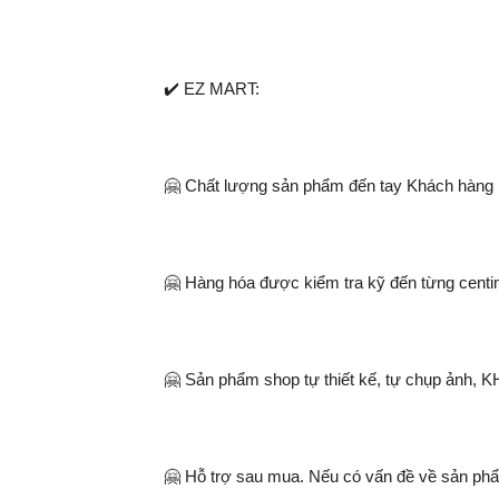
✔️ EZ MART:
🤗 Chất lượng sản phẩm đến tay Khách hàng lu
🤗 Hàng hóa được kiểm tra kỹ đến từng centi
🤗 Sản phẩm shop tự thiết kế, tự chụp ảnh, 
🤗 Hỗ trợ sau mua. Nếu có vấn đề về sản phẩm