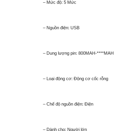
– Mức độ: 5 Mức
– Nguồn điện: USB
– Dung lượng pin: 800MAH-****MAH
– Loại động cơ: Động cơ cốc rỗng
– Chế độ nguồn điện: Điện
– Dành cho: Người lớn