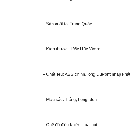
– Sản xuất tại Trung Quốc
– Kích thước: 196x110x30mm
– Chất liệu: ABS chính, lông DuPont nhập khẩ
– Màu sắc: Trắng, hồng, đen
– Chế độ điều khiển: Loại nút