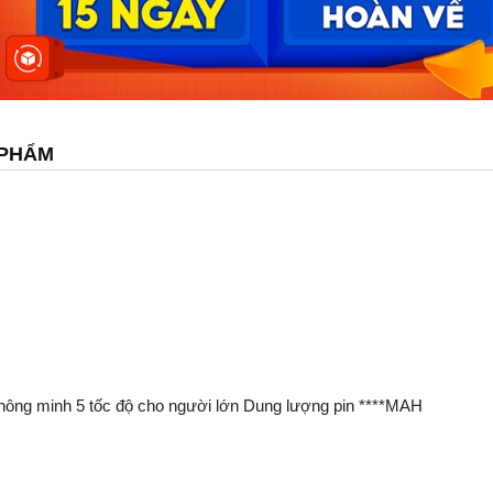
 PHẨM
thông minh 5 tốc độ cho người lớn Dung lượng pin ****MAH