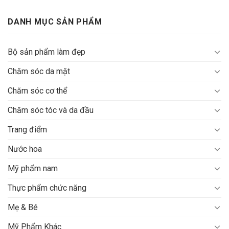
Bỏ
qua
DANH MỤC SẢN PHẨM
nội
dung
Bộ sản phẩm làm đẹp
Chăm sóc da mặt
Chăm sóc cơ thể
Chăm sóc tóc và da đầu
Trang điểm
Nước hoa
Mỹ phẩm nam
Thực phẩm chức năng
Mẹ & Bé
Mỹ Phẩm Khác