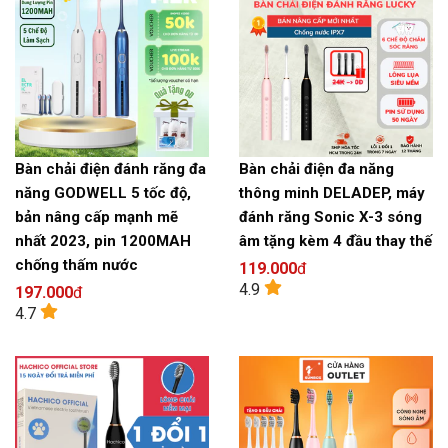
Bàn chải điện đánh răng đa
Bàn chải điện đa năng
năng GODWELL 5 tốc độ,
thông minh DELADEP, máy
bản nâng cấp mạnh mẽ
đánh răng Sonic X-3 sóng
nhất 2023, pin 1200MAH
âm tặng kèm 4 đầu thay thế
chống thấm nước
119.000
đ
4.9
197.000
đ
4.7