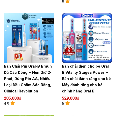
5
Bàn Chải Pin Oral-B Braun
Bàn chải điện cho bé Oral
Đủ Các Dòng – Hẹn Giờ 2-
B Vitality Stages Power –
Phút, Dùng Pin AA, Nhiều
Bàn chải đánh răng cho bé
Loại Đầu Chăm Sóc Răng,
Máy đánh răng cho bé
Clinical Revolution
chính hãng Oral B
285.000
đ
529.000
đ
4.9
5