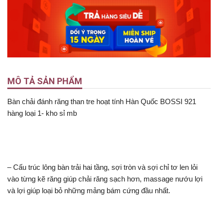
MÔ TẢ SẢN PHẨM
Bàn chải đánh răng than tre hoạt tính Hàn Quốc BOSSI 921
hàng loại 1- kho sỉ mb
– Cấu trúc lông bàn trải hai tầng, sợi tròn và sợi chỉ tơ len lỏi
vào từng kẽ răng giúp chải răng sạch hơn, massage nướu lợi
và lợi giúp loại bỏ những mảng bám cứng đầu nhất.