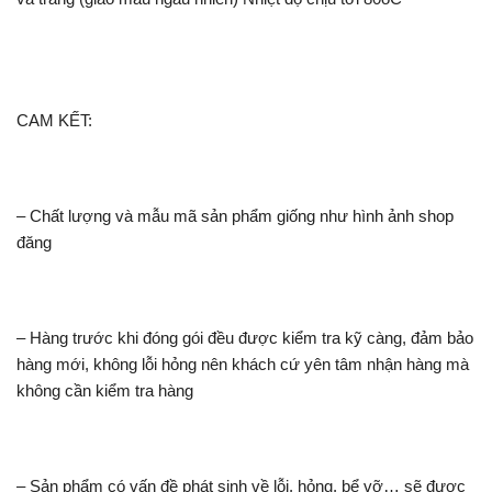
CAM KẾT:
– Chất lượng và mẫu mã sản phẩm giống như hình ảnh shop
đăng
– Hàng trước khi đóng gói đều được kiểm tra kỹ càng, đảm bảo
hàng mới, không lỗi hỏng nên khách cứ yên tâm nhận hàng mà
không cần kiểm tra hàng
– Sản phẩm có vấn đề phát sinh về lỗi, hỏng, bể vỡ… sẽ đươc