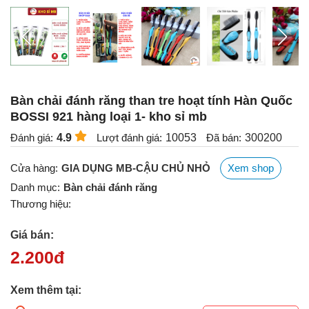
Bàn chải đánh răng than tre hoạt tính Hàn Quốc
BOSSI 921 hàng loại 1- kho sỉ mb
Đánh giá:
4.9
Lượt đánh giá:
10053
Đã bán:
300200
Cửa hàng:
GIA DỤNG MB-CẬU CHỦ NHỎ
Xem shop
Danh mục:
Bàn chải đánh răng
Thương hiệu:
Giá bán:
2.200
đ
Xem thêm tại: