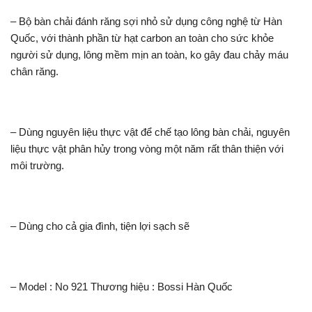
– Bộ bàn chải đánh răng sợi nhỏ sử dụng công nghệ từ Hàn
Quốc, với thành phần từ hạt carbon an toàn cho sức khỏe
người sử dụng, lông mềm mịn an toàn, ko gây đau chảy máu
chân răng.
– Dùng nguyên liệu thực vật để chế tạo lông bàn chải, nguyên
liệu thực vật phân hủy trong vòng một năm rất thân thiện với
môi trường.
– Dùng cho cả gia đình, tiện lợi sạch sẽ
– Model : No 921 Thương hiệu : Bossi Hàn Quốc