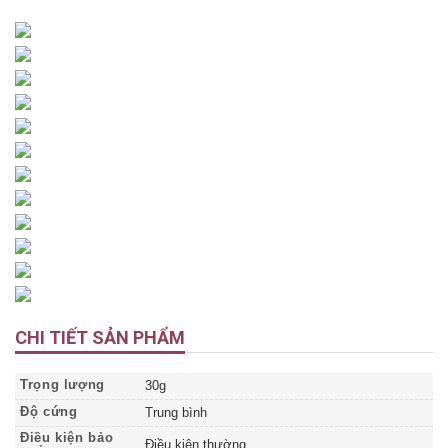
CHI TIẾT SẢN PHẨM
Trọng lượng
30g
Độ cứng
Trung bình
Điều kiện bảo
Điều kiện thường