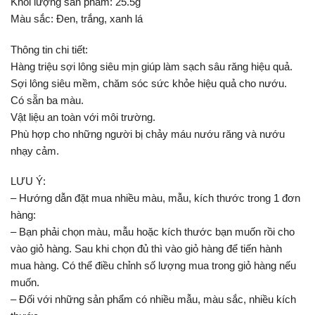
Khối lượng sản phẩm: 25.5g
Màu sắc: Đen, trắng, xanh lá
Thông tin chi tiết:
Hàng triệu sợi lông siêu mịn giúp làm sạch sâu răng hiệu quả.
Sợi lông siêu mềm, chăm sóc sức khỏe hiệu quả cho nướu.
Có sẵn ba màu.
Vật liệu an toàn với môi trường.
Phù hợp cho những người bị chảy máu nướu răng và nướu
nhạy cảm.
LƯU Ý:
– Hướng dẫn đặt mua nhiều màu, mẫu, kích thước trong 1 đơn
hàng:
– Bạn phải chọn màu, mẫu hoặc kích thước bạn muốn rồi cho
vào giỏ hàng. Sau khi chọn đủ thì vào giỏ hàng để tiến hành
mua hàng. Có thể điều chỉnh số lượng mua trong giỏ hàng nếu
muốn.
– Đối với những sản phẩm có nhiều mẫu, màu sắc, nhiều kích