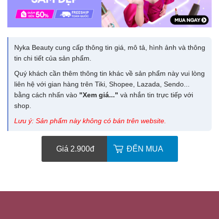
Nyka Beauty cung cấp thông tin giá, mô tả, hình ảnh và thông
tin chi tiết của sản phẩm.
Quý khách cần thêm thông tin khác về sản phẩm này vui lòng
liên hệ với gian hàng trên Tiki, Shopee, Lazada, Sendo...
bằng cách nhấn vào
"Xem giá..."
và nhắn tin trực tiếp với
shop.
Lưu ý: Sản phẩm này không có bán trên website.
Giá 2.900
đ
ĐẾN MUA