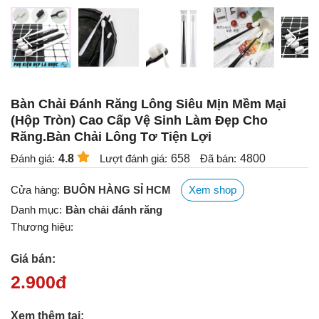
Bàn Chải Đánh Răng Lông Siêu Mịn Mềm Mại
(Hộp Tròn) Cao Cấp Vệ Sinh Làm Đẹp Cho
Răng.Bàn Chải Lông Tơ Tiện Lợi
Đánh giá:
4.8
Lượt đánh giá:
658
Đã bán:
4800
Cửa hàng:
BUÔN HÀNG SỈ HCM
Xem shop
Danh mục:
Bàn chải đánh răng
Thương hiệu:
Giá bán:
2.900
đ
Xem thêm tại: