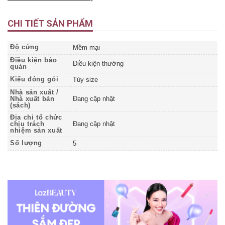
———————————-
CHI TIẾT SẢN PHẨM
Độ cứng
Mềm mại
Điều kiện bảo
Điều kiện thường
quản
Kiểu đóng gói
Tùy size
Nhà sản xuất /
Nhà xuất bản
Đang cập nhật
(sách)
Địa chỉ tổ chức
chịu trách
Đang cập nhật
nhiệm sản xuất
Số lượng
5