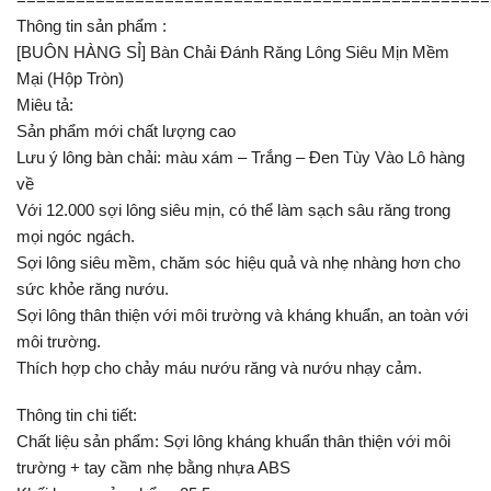
Thông tin sản phẩm :
[BUÔN HÀNG SỈ] Bàn Chải Đánh Răng Lông Siêu Mịn Mềm
Mại (Hộp Tròn)
Miêu tả:
Sản phẩm mới chất lượng cao
Lưu ý lông bàn chải: màu xám – Trắng – Đen Tùy Vào Lô hàng
về
Với 12.000 sợi lông siêu mịn, có thể làm sạch sâu răng trong
mọi ngóc ngách.
Sợi lông siêu mềm, chăm sóc hiệu quả và nhẹ nhàng hơn cho
sức khỏe răng nướu.
Sợi lông thân thiện với môi trường và kháng khuẩn, an toàn với
môi trường.
Thích hợp cho chảy máu nướu răng và nướu nhạy cảm.
Thông tin chi tiết:
Chất liệu sản phẩm: Sợi lông kháng khuẩn thân thiện với môi
trường + tay cầm nhẹ bằng nhựa ABS