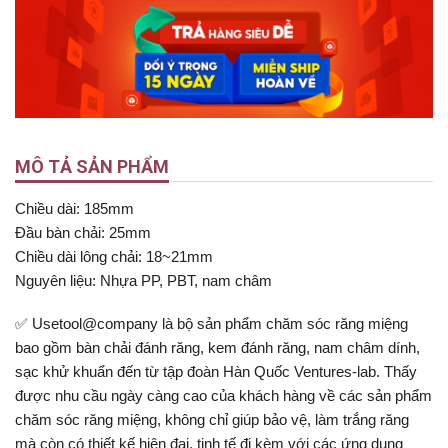
MÔ TẢ SẢN PHẨM
Chiều dài: 185mm
Đầu bàn chải: 25mm
Chiều dài lông chải: 18~21mm
Nguyên liệu: Nhựa PP, PBT, nam châm
✅ Usetool@company là bộ sản phẩm chăm sóc răng miệng
bao gồm bàn chải đánh răng, kem đánh răng, nam châm dính,
sạc khử khuẩn đến từ tập đoàn Hàn Quốc Ventures-lab. Thấy
được nhu cầu ngày càng cao của khách hàng về các sản phẩm
chăm sóc răng miệng, không chỉ giúp bảo vệ, làm trắng răng
mà còn có thiết kế hiện đại, tinh tế đi kèm với các ứng dụng