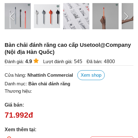
Bàn chải đánh răng cao cấp Usetool@Company
(Nội địa Hàn Quốc)
Đánh giá:
4.9
Lượt đánh giá:
545
Đã bán:
4800
Cửa hàng:
Nhattinh Commercial
Xem shop
Danh mục:
Bàn chải đánh răng
Thương hiệu:
Giá bán:
71.992
đ
Xem thêm tại: