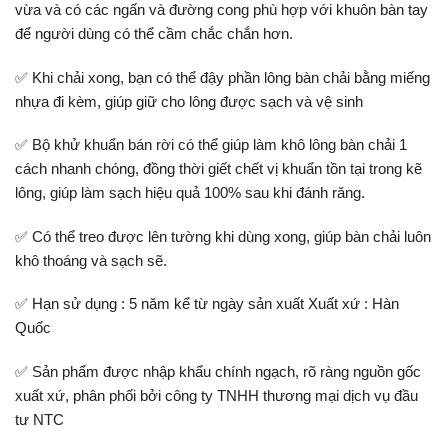
vừa và có các ngấn và đường cong phù hợp với khuôn bàn tay
để người dùng có thể cầm chắc chắn hơn.
✅ Khi chải xong, bạn có thể đậy phần lông bàn chải bằng miếng
nhựa đi kèm, giúp giữ cho lông được sạch và vệ sinh
✅ Bộ khử khuẩn bán rời có thể giúp làm khô lông bàn chải 1
cách nhanh chóng, đồng thời giết chết vị khuẩn tồn tại trong kẽ
lông, giúp làm sạch hiệu quả 100% sau khi đánh răng.
✅ Có thể treo được lên tường khi dùng xong, giúp bàn chải luôn
khô thoáng và sạch sẽ.
✅ Hạn sử dụng : 5 năm kể từ ngày sản xuất Xuất xứ : Hàn
Quốc
✅ Sản phẩm được nhập khẩu chính ngạch, rõ ràng nguồn gốc
xuất xứ, phân phối bởi công ty TNHH thương mại dịch vụ đầu
tư NTC