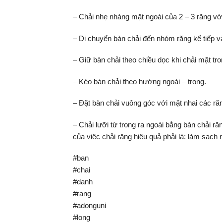
– Chải nhẹ nhàng mặt ngoài của 2 – 3 răng với
– Di chuyển bàn chải đến nhóm răng kế tiếp và 
– Giữ bàn chải theo chiều dọc khi chải mặt tr
– Kéo bàn chải theo hướng ngoài – trong.
– Đặt bàn chải vuông góc với mặt nhai các răn
– Chải lưỡi từ trong ra ngoài bằng bàn chải r
của việc chải răng hiệu quả phải là: làm sạch
#ban
#chai
#danh
#rang
#adonguni
#long