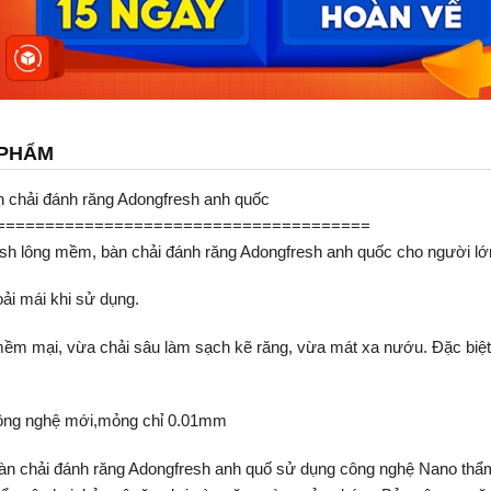
 PHẨM
n chải đánh răng Adongfresh anh quốc
======================================
esh lông mềm, bàn chải đánh răng Adongfresh anh quốc cho người lớ
ải mái khi sử dụng.
ềm mại, vừa chải sâu làm sạch kẽ răng, vừa mát xa nướu. Đặc biệt 
công nghệ mới,mỏng chỉ 0.01mm
àn chải đánh răng Adongfresh anh quố sử dụng công nghệ Nano thẩm 