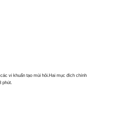
 các vi khuẩn tạo mùi hôi.Hai mục đích chính
3 phút.