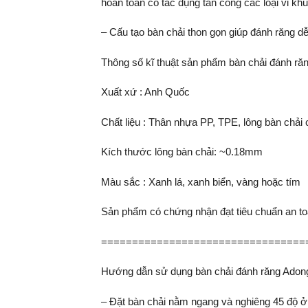
hoàn toàn có tác dụng tấn công các loại vi k
– Cấu tạo bàn chải thon gọn giúp đánh răng d
Thông số kĩ thuật sản phẩm bàn chải đánh ră
Xuất xứ : Anh Quốc
Chất liệu : Thân nhựa PP, TPE, lông bàn chải 
Kích thước lông bàn chải: ~0.18mm
Màu sắc : Xanh lá, xanh biển, vàng hoặc tím
Sản phẩm có chứng nhận đạt tiêu chuẩn an t
=================================
Hướng dẫn sử dụng bàn chải đánh răng Adong
– Đặt bàn chải nằm ngang và nghiêng 45 độ ở 