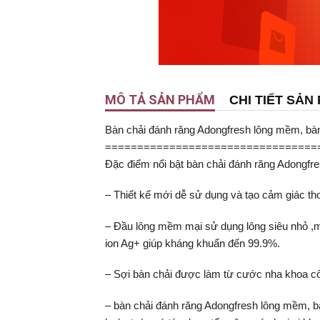
MÔ TẢ SẢN PHẨM
CHI TIẾT SẢN
Bàn chải đánh răng Adongfresh lông mềm, bà
=================================
Đặc điểm nổi bật bàn chải đánh răng Adongfr
– Thiết kế mới dễ sử dụng và tạo cảm giác tho
– Đầu lông mềm mại sử dụng lông siêu nhỏ ,m
ion Ag+ giúp kháng khuẩn đến 99.9%.
– Sợi bàn chải được làm từ cước nha khoa 
– bàn chải đánh răng Adongfresh lông mềm, b