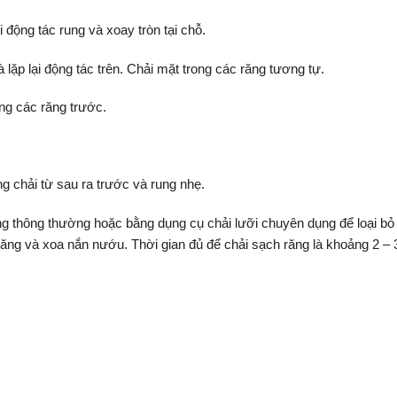
 động tác rung và xoay tròn tại chỗ.
lặp lại động tác trên. Chải mặt trong các răng tương tự.
ong các răng trước.
g chải từ sau ra trước và rung nhẹ.
ăng thông thường hoặc bằng dụng cụ chải lưỡi chuyên dụng để loại bỏ
 răng và xoa nắn nướu. Thời gian đủ để chải sạch răng là khoảng 2 – 