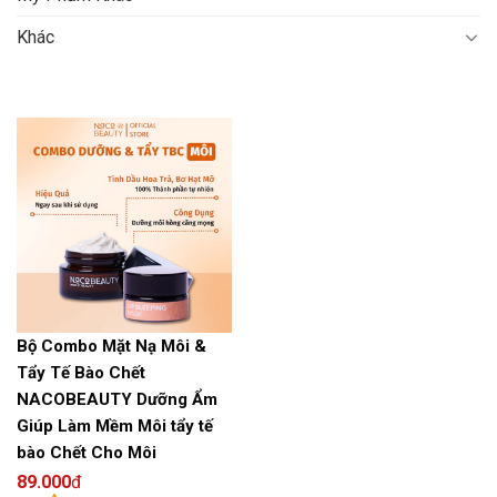
Khác
Bộ Combo Mặt Nạ Môi &
Tẩy Tế Bào Chết
NACOBEAUTY Dưỡng Ẩm
Giúp Làm Mềm Môi tẩy tế
bào Chết Cho Môi
89.000
đ