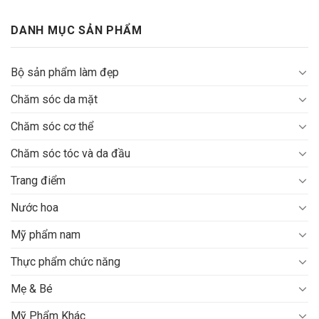
Bỏ
qua
DANH MỤC SẢN PHẨM
nội
dung
Bộ sản phẩm làm đẹp
Chăm sóc da mặt
Chăm sóc cơ thể
Chăm sóc tóc và da đầu
Trang điểm
Nước hoa
Mỹ phẩm nam
Thực phẩm chức năng
Mẹ & Bé
Mỹ Phẩm Khác