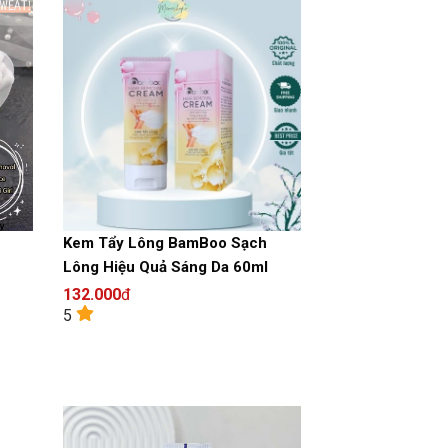
Kem Tẩy Lông BamBoo Sạch
Lông Hiệu Quả Sáng Da 60ml
132.000
đ
5