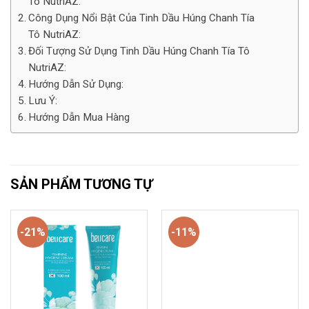
Tô NutriAZ:
Công Dụng Nổi Bật Của Tinh Dầu Húng Chanh Tía
Tô NutriAZ:
Đối Tượng Sử Dụng Tinh Dầu Húng Chanh Tía Tô
NutriAZ:
Hướng Dẫn Sử Dụng:
Lưu Ý:
Hướng Dẫn Mua Hàng
SẢN PHẨM TƯƠNG TỰ
-21%
-11%