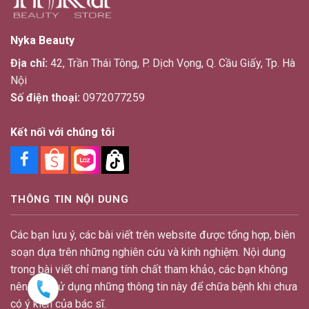
Nyka Beauty
Địa chỉ:
42, Trần Thái Tông, P. Dịch Vọng, Q. Cầu Giấy, Tp. Hà
Nội
Số điện thoại:
0972077259
Kết nối với chúng tôi
THÔNG TIN NỘI DUNG
Các bạn lưu ý, các bài viết trên website được tổng hợp, biên
soạn dựa trên những nghiên cứu và kinh nghiệm. Nội dung
trong bài viết chỉ mang tính chất tham khảo, các bạn không
nên tự ý sử dụng những thông tin này để chữa bệnh khi chưa
có ý kiến của bác sĩ.