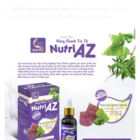
Chiết xuất xuyên tâm liên:
Kháng vi sinh vật, chống
viêm, hỗ trợ điều trị các bệnh về đường hô hấp.