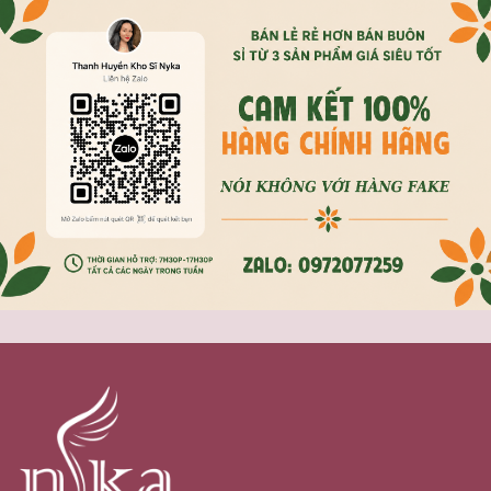
sản
phẩm