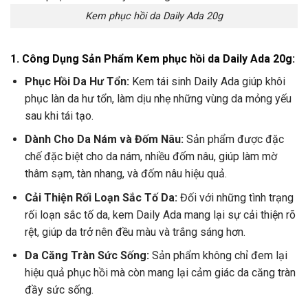
Kem phục hồi da Daily Ada 20g
1.
Công Dụng Sản Phẩm Kem phục hồi da Daily Ada 20g:
Phục Hồi Da Hư Tổn:
Kem tái sinh Daily Ada giúp khôi
phục làn da hư tổn, làm dịu nhẹ những vùng da mỏng yếu
sau khi tái tạo.
Dành Cho Da Nám và Đốm Nâu:
Sản phẩm được đặc
chế đặc biệt cho da nám, nhiều đốm nâu, giúp làm mờ
thâm sạm, tàn nhang, và đốm nâu hiệu quả.
Cải Thiện Rối Loạn Sắc Tố Da:
Đối với những tình trạng
rối loạn sắc tố da, kem Daily Ada mang lại sự cải thiện rõ
rệt, giúp da trở nên đều màu và trắng sáng hơn.
Da Căng Tràn Sức Sống:
Sản phẩm không chỉ đem lại
hiệu quả phục hồi mà còn mang lại cảm giác da căng tràn
đầy sức sống.