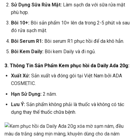
Sử Dụng Sữa Rửa Mặt:
Làm sạch da với sữa rửa mặt
phù hợp.
Bôi 10+:
Bôi sản phẩm 10+ lên da trong 2-5 phút và sau
đó rửa sạch mặt.
Bôi Serum R1:
Bôi serum R1 phục hồi để da khô hẳn.
Bôi Kem Daily:
Bôi kem Daily và đi ngủ.
3.
Thông Tin Sản Phẩm Kem phục hồi da Daily Ada 20g:
Xuất Xứ:
Sản xuất và đóng gói tại Việt Nam bởi ADA
COSMETIC.
Hạn Sử Dụng:
2 năm.
Lưu Ý:
Sản phẩm không phải là thuốc và không có tác
dụng thay thế thuốc chữa bệnh.