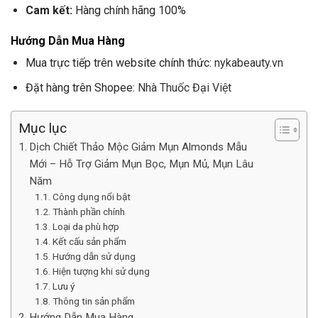
Cam kết:
Hàng chính hãng 100%
Hướng Dẫn Mua Hàng
Mua trực tiếp trên website chính thức:
nykabeauty.vn
Đặt hàng trên Shopee:
Nhà Thuốc Đại Việt
Mục lục
Dịch Chiết Thảo Mộc Giảm Mụn Almonds Mẫu
Mới – Hỗ Trợ Giảm Mụn Bọc, Mụn Mủ, Mụn Lâu
Năm
Công dụng nổi bật
Thành phần chính
Loại da phù hợp
Kết cấu sản phẩm
Hướng dẫn sử dụng
Hiện tượng khi sử dụng
Lưu ý
Thông tin sản phẩm
Hướng Dẫn Mua Hàng