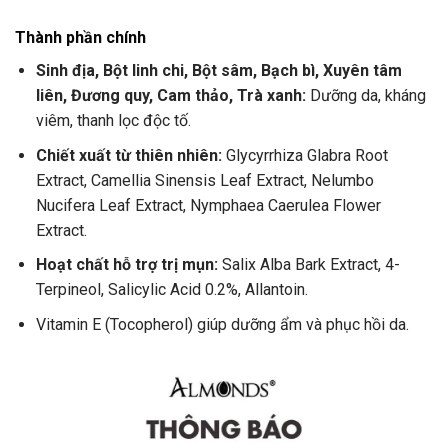
Thành phần chính
Sinh địa, Bột linh chi, Bột sâm, Bạch bì, Xuyên tâm
liên, Đương quy, Cam thảo, Trà xanh:
Dưỡng da, kháng
viêm, thanh lọc độc tố.
Chiết xuất từ thiên nhiên:
Glycyrrhiza Glabra Root
Extract, Camellia Sinensis Leaf Extract, Nelumbo
Nucifera Leaf Extract, Nymphaea Caerulea Flower
Extract.
Hoạt chất hỗ trợ trị mụn:
Salix Alba Bark Extract, 4-
Terpineol, Salicylic Acid 0.2%, Allantoin.
Vitamin E (Tocopherol) giúp dưỡng ẩm và phục hồi da.