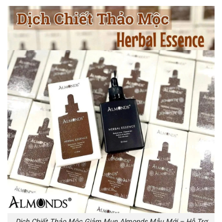
Dịch Chiết Thảo Mộc Giảm Mụn Almonds Mẫu Mới – Hỗ Trợ