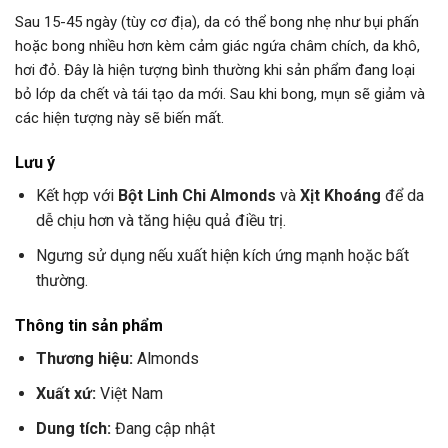
Sau 15-45 ngày (tùy cơ địa), da có thể bong nhẹ như bụi phấn
hoặc bong nhiều hơn kèm cảm giác ngứa châm chích, da khô,
hơi đỏ. Đây là hiện tượng bình thường khi sản phẩm đang loại
bỏ lớp da chết và tái tạo da mới. Sau khi bong, mụn sẽ giảm và
các hiện tượng này sẽ biến mất.
Lưu ý
Kết hợp với
Bột Linh Chi Almonds
và
Xịt Khoáng
để da
dễ chịu hơn và tăng hiệu quả điều trị.
Ngưng sử dụng nếu xuất hiện kích ứng mạnh hoặc bất
thường.
Thông tin sản phẩm
Thương hiệu:
Almonds
Xuất xứ:
Việt Nam
Dung tích:
Đang cập nhật