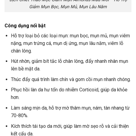
Giảm Mụn Bọc, Mụn Mủ, Mụn Lâu Năm
Công dụng nổi bật
Hỗ trợ loại bỏ các loại mụn: mụn bọc, mụn mủ, mụn viêm
nặng, mụn trứng cá, mụn dị ứng, mụn lâu năm, viêm lỗ
chân lông.
Hút nhờn, giảm bít tắc lỗ chân lông, đẩy nhanh nhân mụn
lên bề mặt da.
Thúc đẩy quá trình làm chín và gom cồi mụn nhanh chóng.
Phục hồi làn da hư tổn do nhiễm Corticoid, giúp da khỏe
hơn.
Làm sáng mịn da, hỗ trợ mờ thâm mụn, nám, tàn nhang từ
70-80%.
Kích thích tái tạo da mới, giúp làm mờ sẹo rỗ và cải thiện
kết cấu da.