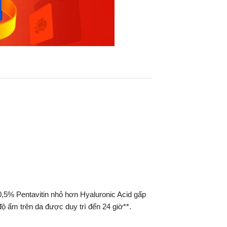
,5% Pentavitin nhỏ hơn Hyaluronic Acid gấp
độ ẩm trên da được duy trì đến 24 giờ**.