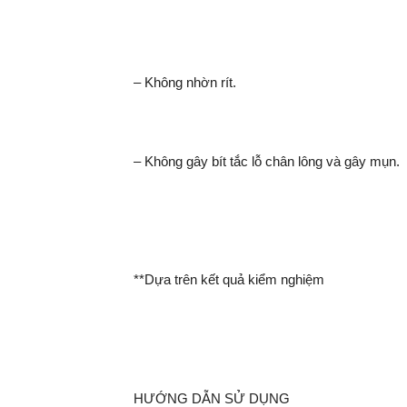
– Không nhờn rít.
– Không gây bít tắc lỗ chân lông và gây mụn.
**Dựa trên kết quả kiểm nghiệm
HƯỚNG DẪN SỬ DỤNG