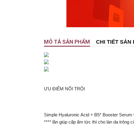
MÔ TẢ SẢN PHẨM
CHI TIẾT SẢN
ƯU ĐIỂM NỔI TRỘI
Simple Hyaluronic Acid + B5* Booster Serum 
**** lần giúp cấp ẩm tức thì cho làn da trông