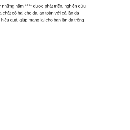
ừ những năm **** được phát triển, nghiên cứu
 chất có hại cho da, an toàn với cả làn da
hiệu quả, giúp mang lại cho bạn làn da trông