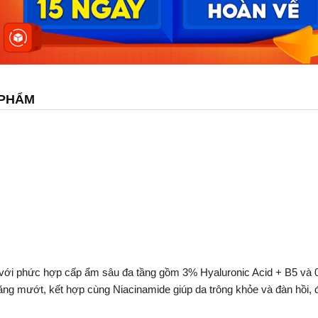
 PHẨM
với phức hợp cấp ẩm sâu đa tầng gồm 3% Hyaluronic Acid + B5 và 0
 căng mướt, kết hợp cùng Niacinamide giúp da trông khỏe và đàn hồi, 