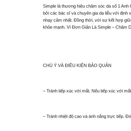
Simple là thương hiệu chăm sóc da số 1 Anh Q
bởi các bác sĩ và chuyên gia da liễu với định
nhạy cảm nhất. Đồng thời, với sự kết hợp giữ
khỏe mạnh. Vì Đơn Giản Là Simple – Chăm D
CHÚ Ý VÀ ĐIỀU KIỆN BẢO QUẢN
– Tránh tiếp xúc với mắt. Nếu tiếp xúc với m
– Tránh nhiệt độ cao và ánh nắng trực tiếp. Đ