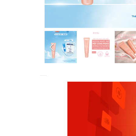
4.9
5
Nyka Beauty
Nyka Beauty