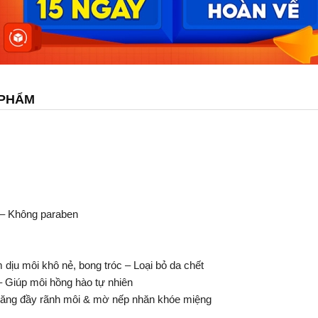
 PHẨM
 – Không paraben
dịu môi khô nẻ, bong tróc – Loại bỏ da chết
– Giúp môi hồng hào tự nhiên
 căng đầy rãnh môi & mờ nếp nhăn khóe miệng