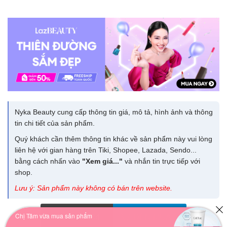
Nyka Beauty cung cấp thông tin giá, mô tả, hình ảnh và thông
tin chi tiết của sản phẩm.
Quý khách cần thêm thông tin khác về sản phẩm này vui lòng
liên hệ với gian hàng trên Tiki, Shopee, Lazada, Sendo...
bằng cách nhấn vào
"Xem giá..."
và nhắn tin trực tiếp với
shop.
Lưu ý: Sản phẩm này không có bán trên website.
Chị Tâm vừa mua sản phẩm
Giá 30.000
đ
ĐẾN MUA