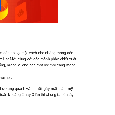
iểm còn sót lại một cách nhẹ nhàng mang đến
ơ Hạt Mỡ, cùng với các thành phần chiết xuất
sống, mang lại cho bạn một bờ môi căng mọng
mọi nơi.
g như xung quanh vành môi, gây mất thẩm mỹ
uần khoảng 2 hay 3 lần thì chúng ta nên tẩy