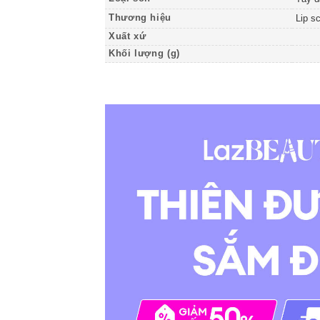
Thương hiệu
Lip s
Xuất xứ
Khối lượng (g)