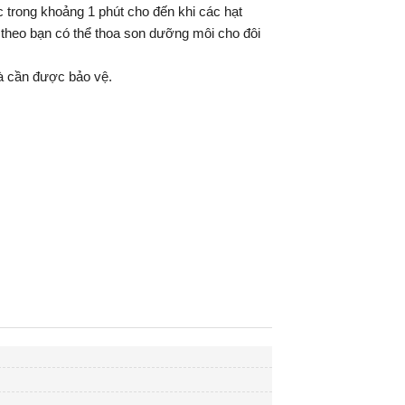
c trong khoảng 1 phút cho đến khi các hạt
p theo bạn có thể thoa son dưỡng môi cho đôi
và cần được bảo vệ.