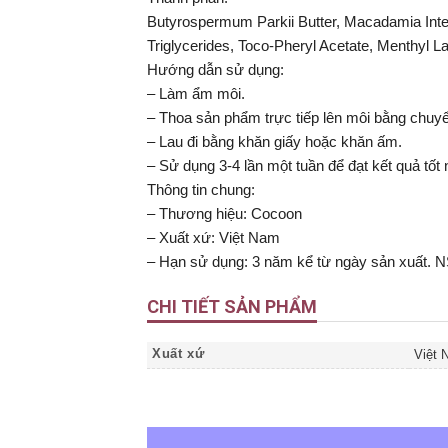
Butyrospermum Parkii Butter, Macadamia Integ
Triglycerides, Toco-Pheryl Acetate, Menthyl La
Hướng dẫn sử dụng:
– Làm ẩm môi.
– Thoa sản phẩm trực tiếp lên môi bằng chuyển
– Lau đi bằng khăn giấy hoặc khăn ấm.
– Sử dụng 3-4 lần một tuần để đạt kết quả tốt 
Thông tin chung:
– Thương hiệu: Cocoon
– Xuất xứ: Việt Nam
– Hạn sử dụng: 3 năm kể từ ngày sản xuất. N
CHI TIẾT SẢN PHẨM
Xuất xứ
Việt 