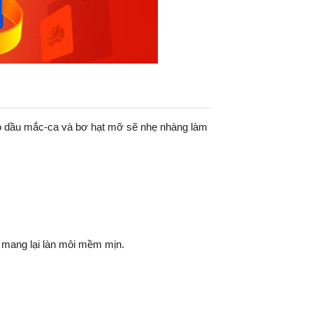
ào dầu mắc-ca và bơ hạt mỡ sẽ nhẹ nhàng làm
, mang lại làn môi mềm mịn.