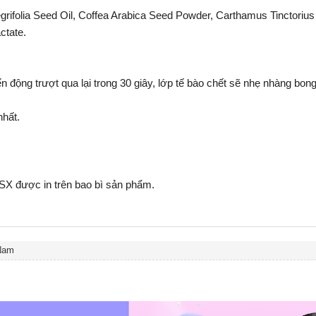
rifolia Seed Oil, Coffea Arabica Seed Powder, Carthamus Tinctorius
ctate.
 động trượt qua lại trong 30 giây, lớp tế bào chết sẽ nhẹ nhàng bong
nhất.
SX được in trên bao bì sản phẩm.
Nam