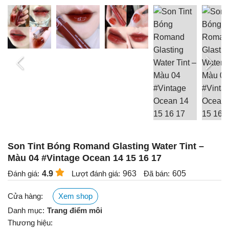
Son Tint Bóng Romand Glasting Water Tint –
Màu 04 #Vintage Ocean 14 15 16 17
Đánh giá:
4.9
Lượt đánh giá:
963
Đã bán:
605
Cửa hàng:
Xem shop
Danh mục:
Trang điểm môi
Thương hiệu: