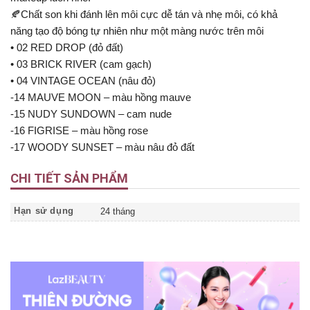
🍂Chất son khi đánh lên môi cực dễ tán và nhẹ môi, có khả
năng tạo độ bóng tự nhiên như một màng nước trên môi
• 02 RED DROP (đỏ đất)
• 03 BRICK RIVER (cam gạch)
• 04 VINTAGE OCEAN (nâu đỏ)
-14 MAUVE MOON – màu hồng mauve
-15 NUDY SUNDOWN – cam nude
-16 FIGRISE – màu hồng rose
-17 WOODY SUNSET – màu nâu đỏ đất
CHI TIẾT SẢN PHẨM
Hạn sử dụng
24 tháng