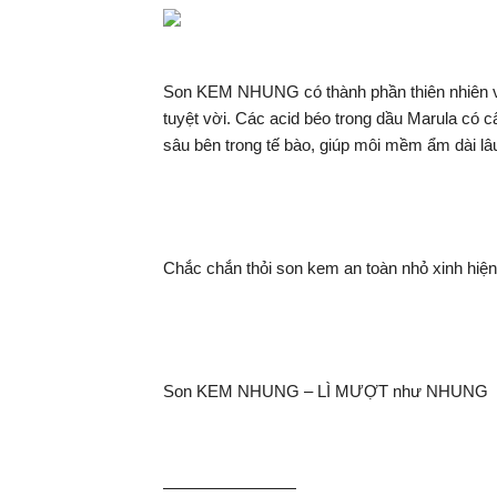
Son KEM NHUNG có thành phần thiên nhiên với
tuyệt vời. Các acid béo trong dầu Marula có 
sâu bên trong tế bào, giúp môi mềm ẩm dài lâ
Chắc chắn thỏi son kem an toàn nhỏ xinh hiện
Son KEM NHUNG – LÌ MƯỢT như NHUNG 
————————