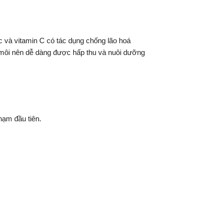
và vitamin C có tác dụng chống lão hoá
bì môi nên dễ dàng được hấp thu và nuôi dưỡng
hạm đầu tiên.