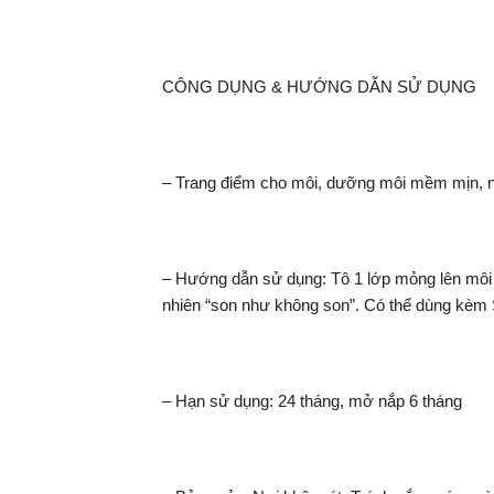
CÔNG DỤNG & HƯỚNG DẪN SỬ DỤNG
– Trang điểm cho môi, dưỡng môi mềm mịn, n
– Hướng dẫn sử dụng: Tô 1 lớp mỏng lên môi
nhiên “son như không son”. Có thể dùng kèm
– Hạn sử dụng: 24 tháng, mở nắp 6 tháng