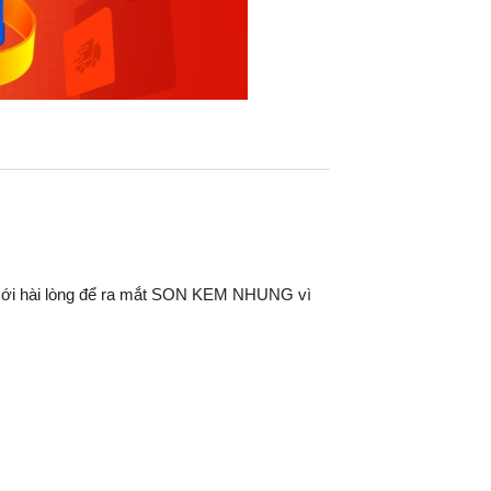
 mới hài lòng để ra mắt SON KEM NHUNG vì