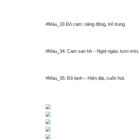
#Màu_33 Đỏ cam: năng động, trẻ trung
#Màu_34: Cam san hô – Ngọt ngào, tươi mới, 
#Màu_35: Đỏ lạnh – Hiện đại, cuốn hút.