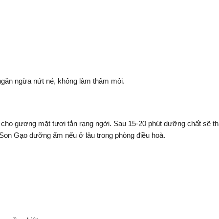
găn ngừa nứt nẻ, không làm thâm môi.
 cho gương mặt tươi tắn rạng ngời. Sau 15-20 phút dưỡng chất sẽ 
 Son Gạo dưỡng ẩm nếu ở lâu trong phòng điều hoà.