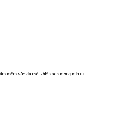
thấm mềm vào da môi khiến son mỏng mịn tự