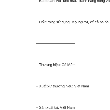
– Bảo quản: Nơi khô mát. Tránh nắng nóng và 
– Đối tượng sử dụng: Mọi người, kể cả bà bầ
——————————–
– Thương hiệu: Cỏ Mềm
– Xuất xứ thương hiệu: Việt Nam
– Sản xuất tại: Việt Nam