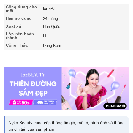
Công dụng cho
lâu trôi
môi
Hạn sử dụng
24 tháng
Xuất xứ
Hàn Quốc
Lớp nền hoàn
Lì
thành
Công Thức
Dạng Kem
Nyka Beauty cung cấp thông tin giá, mô tả, hình ảnh và thông
tin chi tiết của sản phẩm.