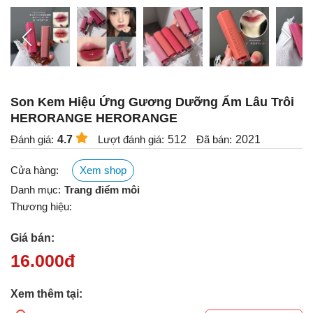
Son Kem Hiệu Ứng Gương Dưỡng Ẩm Lâu Trôi
HERORANGE HERORANGE
Đánh giá:
4.7
Lượt đánh giá:
512
Đã bán:
2021
Cửa hàng:
Xem shop
Danh mục:
Trang điểm môi
Thương hiệu:
Giá bán:
16.000
đ
Xem thêm tại: