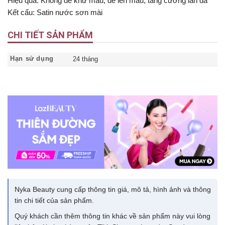
Hiệu quả: Không dễ khử màu, dễ lên màu, tăng cường làn da
Kết cấu: Satin nước sơn mài
CHI TIẾT SẢN PHẨM
Hạn sử dụng
24 tháng
Nyka Beauty cung cấp thông tin giá, mô tả, hình ảnh và thông
tin chi tiết của sản phẩm.
Quý khách cần thêm thông tin khác về sản phẩm này vui lòng