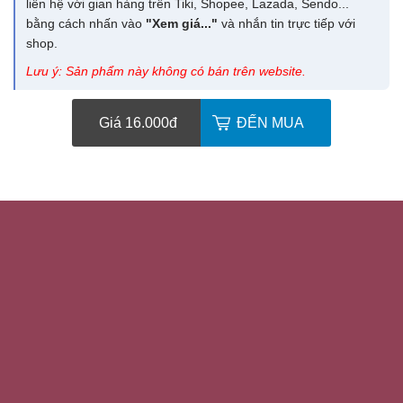
liên hệ với gian hàng trên Tiki, Shopee, Lazada, Sendo...
bằng cách nhấn vào
"Xem giá..."
và nhắn tin trực tiếp với
shop.
Lưu ý: Sản phẩm này không có bán trên website.
Giá 16.000
đ
ĐẾN MUA