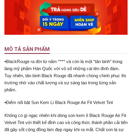
MÔ TẢ SẢN PHẨM
▪BlackRouge ra đời từ năm **** và còn là một “tân binh” trong
làng mỹ phẩm Hàn Quốc với vô số những cái tên đình đám.
Tuy nhiên, tân binh Black Rouge đã nhanh chóng chinh phục thị
trường nhờ vào chất lượng và sự sáng tạo trong từng sản
phẩm.
▪Điểm nổi bật Son Kem Lì Black Rouge Air Fit Velvet Tint
Không có gì ngạc nhiên khi dòng son kem lì Black Rouge Air Fit
Velvet Tint với thiết kế đỉnh cao và công thức thành phần cải tiến
đã gây sốt cộng đồng làm đẹp ngay khi ra mắt. Chất son là sự