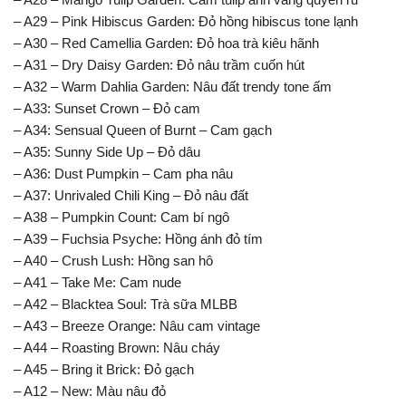
– A29 – Pink Hibiscus Garden: Đỏ hồng hibiscus tone lạnh
– A30 – Red Camellia Garden: Đỏ hoa trà kiêu hãnh
– A31 – Dry Daisy Garden: Đỏ nâu trầm cuốn hút
– A32 – Warm Dahlia Garden: Nâu đất trendy tone ấm
– A33: Sunset Crown – Đỏ cam
– A34: Sensual Queen of Burnt – Cam gạch
– A35: Sunny Side Up – Đỏ dâu
– A36: Dust Pumpkin – Cam pha nâu
– A37: Unrivaled Chili King – Đỏ nâu đất
– A38 – Pumpkin Count: Cam bí ngô
– A39 – Fuchsia Psyche: Hồng ánh đỏ tím
– A40 – Crush Lush: Hồng san hô
– A41 – Take Me: Cam nude
– A42 – Blacktea Soul: Trà sữa MLBB
– A43 – Breeze Orange: Nâu cam vintage
– A44 – Roasting Brown: Nâu cháy
– A45 – Bring it Brick: Đỏ gạch
– A12 – New: Màu nâu đỏ