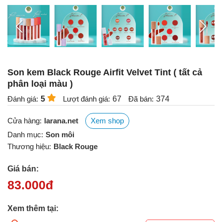
Son kem Black Rouge Airfit Velvet Tint ( tất cả
phân loại màu )
Đánh giá:
5
Lượt đánh giá:
67
Đã bán:
374
Cửa hàng:
larana.net
Xem shop
Danh mục:
Son môi
Thương hiệu:
Black Rouge
Giá bán:
83.000
đ
Xem thêm tại: