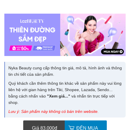
Nyka Beauty cung cấp thông tin giá, mô tả, hình ảnh và thông
tin chi tiết của sản phẩm.
Quý khách cần thêm thông tin khác về sản phẩm này vui lòng
liên hệ với gian hàng trên Tiki, Shopee, Lazada, Sendo...
bằng cách nhấn vào
"Xem giá..."
và nhắn tin trực tiếp với
shop.
Lưu ý: Sản phẩm này không có bán trên website.
Giá 83.000
đ
ĐẾN MUA