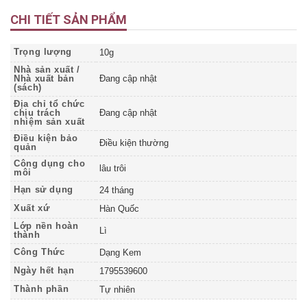
CHI TIẾT SẢN PHẨM
Trọng lượng
10g
Nhà sản xuất /
Nhà xuất bản
Đang cập nhật
(sách)
Địa chỉ tổ chức
chịu trách
Đang cập nhật
nhiệm sản xuất
Điều kiện bảo
Điều kiện thường
quản
Công dụng cho
lâu trôi
môi
Hạn sử dụng
24 tháng
Xuất xứ
Hàn Quốc
Lớp nền hoàn
Lì
thành
Công Thức
Dạng Kem
Ngày hết hạn
1795539600
Thành phần
Tự nhiên