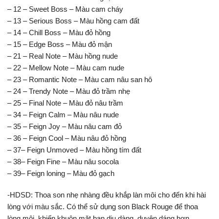
– 12 – Sweet Boss – Màu cam cháy
– 13 – Serious Boss – Màu hồng cam đất
– 14 – Chill Boss – Màu đỏ hồng
– 15 – Edge Boss – Màu đỏ mận
– 21 – Real Note – Màu hồng nude
– 22 – Mellow Note – Màu cam nude
– 23 – Romantic Note – Màu cam nâu san hô
– 24 – Trendy Note – Màu đỏ trầm nhẹ
– 25 – Final Note – Màu đỏ nâu trầm
– 34 – Feign Calm – Màu nâu nude
– 35 – Feign Joy – Màu nâu cam đỏ
– 36 – Feign Cool – Màu nâu đỏ hồng
– 37– Feign Unmoved – Màu hồng tím đất
– 38– Feign Fine – Màu nâu socola
– 39– Feign loning – Màu đỏ gạch
-HDSD: Thoa son nhẹ nhàng đều khắp làn môi cho đến khi hài
lòng với màu sắc. Có thể sử dụng son Black Rouge để thoa
lòng môi, khiến khuôn mặt bạn dịu dàng, duyên dáng hơn.