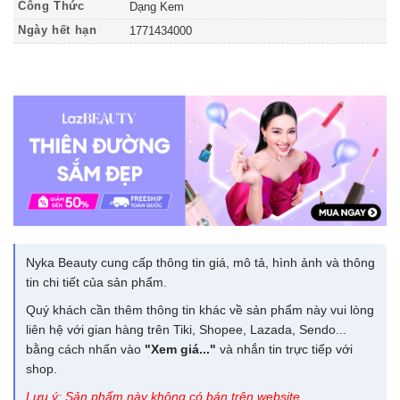
Công Thức
Dạng Kem
Ngày hết hạn
1771434000
Nyka Beauty cung cấp thông tin giá, mô tả, hình ảnh và thông
tin chi tiết của sản phẩm.
Quý khách cần thêm thông tin khác về sản phẩm này vui lòng
liên hệ với gian hàng trên Tiki, Shopee, Lazada, Sendo...
bằng cách nhấn vào
"Xem giá..."
và nhắn tin trực tiếp với
shop.
Lưu ý: Sản phẩm này không có bán trên website.