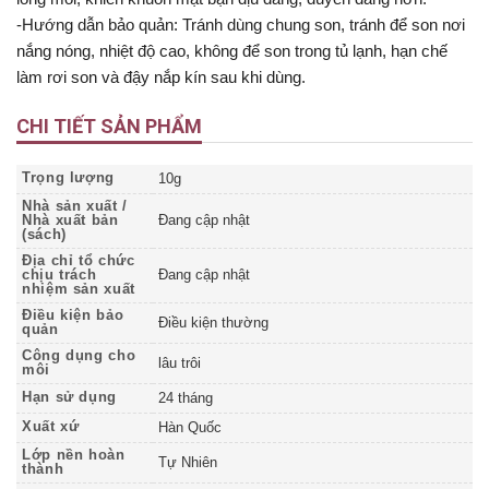
-Hướng dẫn bảo quản: Tránh dùng chung son, tránh để son nơi
nắng nóng, nhiệt độ cao, không để son trong tủ lạnh, hạn chế
làm rơi son và đậy nắp kín sau khi dùng.
CHI TIẾT SẢN PHẨM
Trọng lượng
10g
Nhà sản xuất /
Nhà xuất bản
Đang cập nhật
(sách)
Địa chỉ tổ chức
chịu trách
Đang cập nhật
nhiệm sản xuất
Điều kiện bảo
Điều kiện thường
quản
Công dụng cho
lâu trôi
môi
Hạn sử dụng
24 tháng
Xuất xứ
Hàn Quốc
Lớp nền hoàn
Tự Nhiên
thành