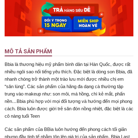
MÔ TẢ SẢN PHẨM
Bbia là thương hiệu mỹ phẩm bình dân tại Hàn Quốc, được rất
nhiều ngôi sao nổi tiếng yêu thích. Đặc biệt là dòng son Bbia, đã
nhanh chóng trở thành một trào lưu mới được nhiều chị em
“săn lùng”. Các sản phẩm của hãng đa dạng cà thường tập
trung vào makeup như: son môi, má hồng, chì kẻ mắt, phấn
nền…Bbia phù hợp với mọi đối tượng và hướng đến mọi phong
cách. Bbia luôn được giới trẻ săn đón nồng nhiệt, đặc biệt là các
cô nàng tuổi Teen
Các sản phẩm của BBia luôn hướng đến phong cách tối giản
nhưng đầy tinh tế nhằm tôn lên giá trị của sản phẩm. Bbia Last