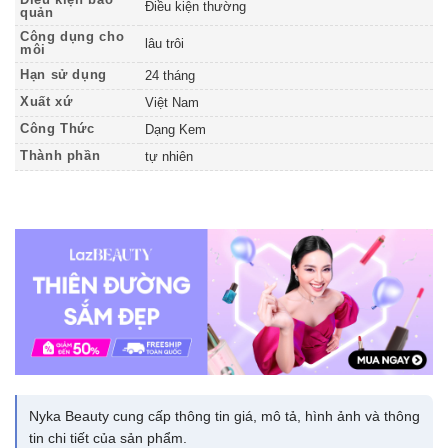
Điều kiện bảo
Điều kiện thường
quản
Công dụng cho
lâu trôi
môi
Hạn sử dụng
24 tháng
Xuất xứ
Việt Nam
Công Thức
Dạng Kem
Thành phần
tự nhiên
Nyka Beauty cung cấp thông tin giá, mô tả, hình ảnh và thông
tin chi tiết của sản phẩm.