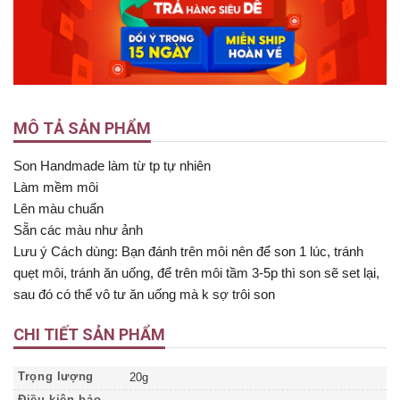
MÔ TẢ SẢN PHẨM
Son Handmade làm từ tp tự nhiên
Làm mềm môi
Lên màu chuẩn
Sẵn các màu như ảnh
Lưu ý Cách dùng: Bạn đánh trên môi nên để son 1 lúc, tránh
quẹt môi, tránh ăn uống, để trên môi tầm 3-5p thì son sẽ set lại,
sau đó có thể vô tư ăn uống mà k sợ trôi son
CHI TIẾT SẢN PHẨM
Trọng lượng
20g