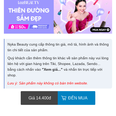
Nyka Beauty cung cấp thông tin giá, mô tả, hình ảnh và thông
tin chi tiết của sản phẩm.
Quý khách cần thêm thông tin khác về sản phẩm này vui lòng
liên hệ với gian hàng trên Tiki, Shopee, Lazada, Sendo...
bằng cách nhấn vào
"Xem giá..."
và nhắn tin trực tiếp với
shop.
Lưu ý: Sản phẩm này không có bán trên website.
Giá 14.400
đ
ĐẾN MUA