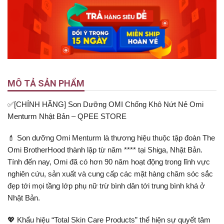
MÔ TẢ SẢN PHẨM
✅[CHÍNH HÃNG] Son Dưỡng OMI Chống Khô Nứt Nẻ Omi
Menturm Nhật Bản – QPEE STORE
💄 Son dưỡng Omi Menturm là thương hiệu thuộc tập đoàn The
Omi BrotherHood thành lập từ năm **** tại Shiga, Nhật Bản.
Tính đến nay, Omi đã có hơn 90 năm hoạt động trong lĩnh vực
nghiên cứu, sản xuất và cung cấp các mặt hàng chăm sóc sắc
đẹp tới mọi tầng lớp phụ nữ trừ bình dân tới trung bình khá ở
Nhật Bản.
💖 Khẩu hiệu “Total Skin Care Products” thể hiện sự quyết tâm