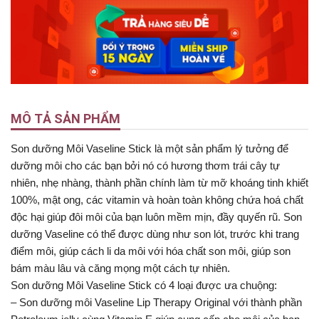
MÔ TẢ SẢN PHẨM
Son dưỡng Môi Vaseline Stick là một sản phẩm lý tưởng để
dưỡng môi cho các bạn bởi nó có hương thơm trái cây tự
nhiên, nhẹ nhàng, thành phần chính làm từ mỡ khoáng tinh khiết
100%, mật ong, các vitamin và hoàn toàn không chứa hoá chất
độc hại giúp đôi môi của bạn luôn mềm mịn, đầy quyến rũ. Son
dưỡng Vaseline có thể được dùng như son lót, trước khi trang
điểm môi, giúp cách li da môi với hóa chất son môi, giúp son
bám màu lâu và căng mọng một cách tự nhiên.
Son dưỡng Môi Vaseline Stick có 4 loại được ưa chuộng:
– Son dưỡng môi Vaseline Lip Therapy Original với thành phần