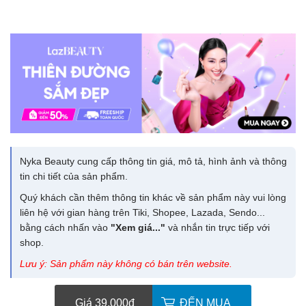
Nyka Beauty cung cấp thông tin giá, mô tả, hình ảnh và thông
tin chi tiết của sản phẩm.
Quý khách cần thêm thông tin khác về sản phẩm này vui lòng
liên hệ với gian hàng trên Tiki, Shopee, Lazada, Sendo...
bằng cách nhấn vào
"Xem giá..."
và nhắn tin trực tiếp với
shop.
Lưu ý: Sản phẩm này không có bán trên website.
Giá 39.000
đ
ĐẾN MUA