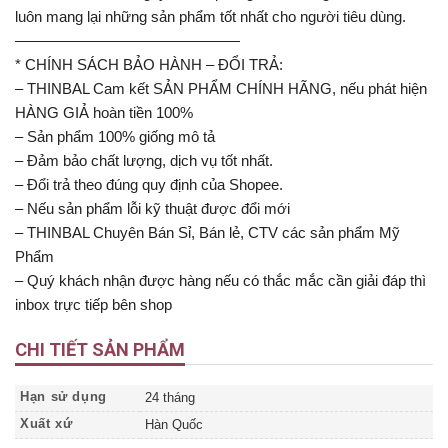
luôn mang lại những sản phẩm tốt nhất cho người tiêu dùng.
———————————————
* CHÍNH SÁCH BẢO HÀNH – ĐỔI TRẢ:
– THINBAL Cam kết SẢN PHẨM CHÍNH HÃNG, nếu phát hiện
HÀNG GIẢ hoàn tiền 100%
– Sản phẩm 100% giống mô tả
– Đảm bảo chất lượng, dịch vụ tốt nhất.
– Đổi trả theo đúng quy định của Shopee.
– Nếu sản phẩm lỗi kỹ thuật được đổi mới
– THINBAL Chuyên Bán Sỉ, Bán lẻ, CTV các sản phẩm Mỹ
Phẩm
– Quý khách nhận được hàng nếu có thắc mắc cần giải đáp thì
inbox trực tiếp bên shop
CHI TIẾT SẢN PHẨM
Hạn sử dụng
24 tháng
Xuất xứ
Hàn Quốc