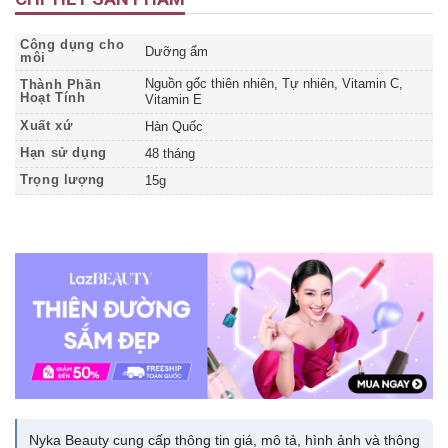
Công dụng cho
Dưỡng ẩm
môi
Nguồn gốc thiên nhiên, Tự nhiên, Vitamin C,
Thành Phần
Hoạt Tính
Vitamin E
Xuất xứ
Hàn Quốc
Hạn sử dụng
48 tháng
Trọng lượng
15g
Nyka Beauty cung cấp thông tin giá, mô tả, hình ảnh và thông