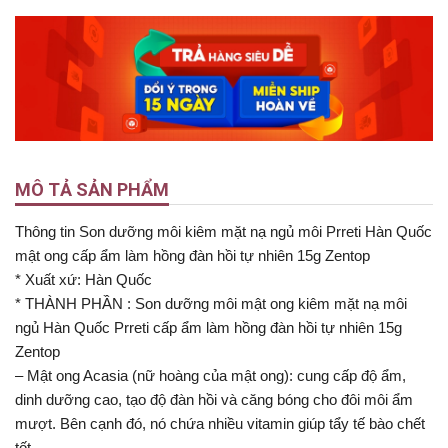
MÔ TẢ SẢN PHẨM
Thông tin Son dưỡng môi kiêm mặt nạ ngủ môi Prreti Hàn Quốc
mật ong cấp ẩm làm hồng đàn hồi tự nhiên 15g Zentop
* Xuất xứ: Hàn Quốc
* THÀNH PHẦN : Son dưỡng môi mật ong kiêm mặt nạ môi
ngủ Hàn Quốc Prreti cấp ẩm làm hồng đàn hồi tự nhiên 15g
Zentop
– Mật ong Acasia (nữ hoàng của mật ong): cung cấp độ ẩm,
dinh dưỡng cao, tạo độ đàn hồi và căng bóng cho đôi môi ẩm
mượt. Bên cạnh đó, nó chứa nhiều vitamin giúp tẩy tế bào chết
tốt.