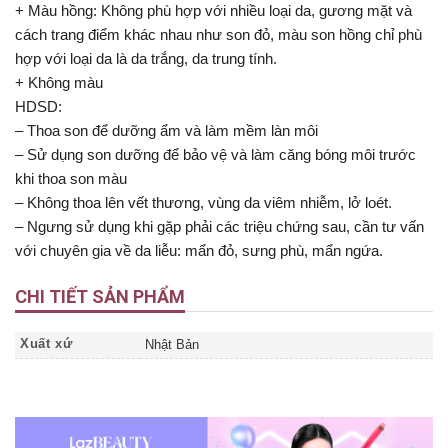
+ Màu hồng: Không phù hợp với nhiều loại da, gương mặt và
cách trang điểm khác nhau như son đỏ, màu son hồng chỉ phù
hợp với loại da là da trắng, da trung tính.
+ Không màu
HDSD:
– Thoa son để dưỡng ẩm và làm mềm làn môi
– Sử dụng son dưỡng để bảo vệ và làm căng bóng môi trước
khi thoa son màu
– Không thoa lên vết thương, vùng da viêm nhiễm, lở loét.
– Ngưng sử dụng khi gặp phải các triệu chứng sau, cần tư vấn
với chuyên gia về da liễu: mẩn đỏ, sưng phù, mẩn ngứa.
CHI TIẾT SẢN PHẨM
Xuất xứ
Nhật Bản