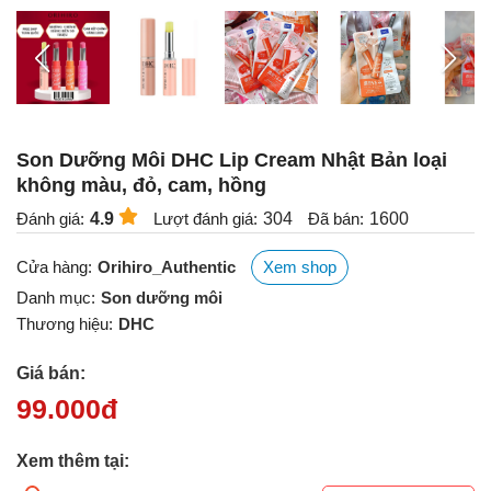
Son Dưỡng Môi DHC Lip Cream Nhật Bản loại
không màu, đỏ, cam, hồng
Đánh giá:
4.9
Lượt đánh giá:
304
Đã bán:
1600
Cửa hàng:
Orihiro_Authentic
Xem shop
Danh mục:
Son dưỡng môi
Thương hiệu:
DHC
Giá bán:
99.000
đ
Xem thêm tại: