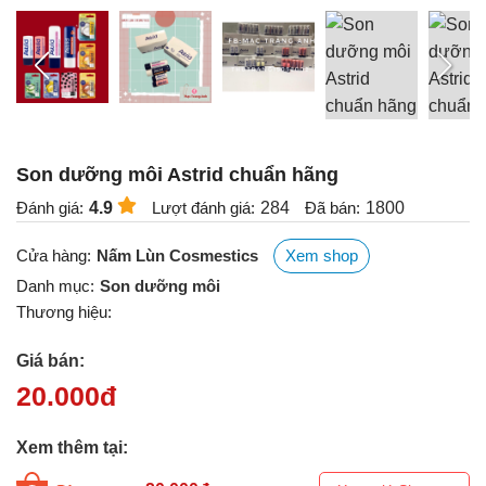
Son dưỡng môi Astrid chuẩn hãng
Đánh giá:
4.9
Lượt đánh giá:
284
Đã bán:
1800
Cửa hàng:
Nấm Lùn Cosmestics
Xem shop
Danh mục:
Son dưỡng môi
Thương hiệu:
Giá bán:
20.000
đ
Xem thêm tại: