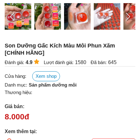
Son Dưỡng Gấc Kích Màu Môi Phun Xăm
[CHÍNH HÃNG]
Đánh giá:
4.9
Lượt đánh giá:
1580
Đã bán:
645
Cửa hàng:
Xem shop
Danh mục:
Sản phẩm dưỡng môi
Thương hiệu:
Giá bán:
8.000
đ
Xem thêm tại: