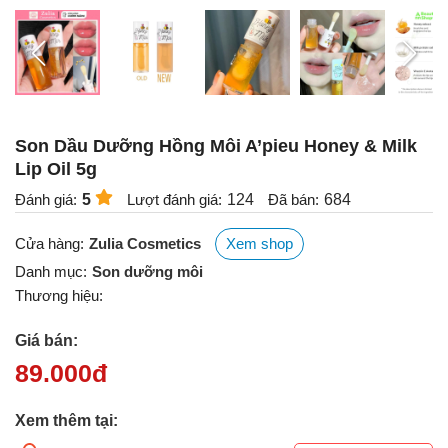
Son Dầu Dưỡng Hồng Môi A’pieu Honey & Milk
Lip Oil 5g
Đánh giá:
5
Lượt đánh giá:
124
Đã bán:
684
Cửa hàng:
Zulia Cosmetics
Xem shop
Danh mục:
Son dưỡng môi
Thương hiệu:
Giá bán:
89.000
đ
Xem thêm tại: