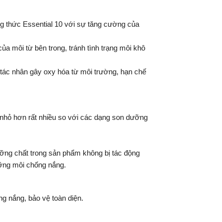
g thức Essential 10 với sự tăng cường của
môi từ bên trong, tránh tình trạng môi khô
ác nhân gây oxy hóa từ môi trường, hạn chế
 nhỏ hơn rất nhiều so với các dạng son dưỡng
dưỡng chất trong sản phẩm không bị tác động
ưỡng môi chống nắng.
ắng, bảo vệ toàn diện.