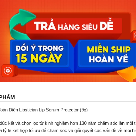
 PHẨM
n Diện Lipstician Lip Serum Protector (9g)
úc kết và chọn lọc từ kinh nghiệm hơn 130 năm chăm sóc làn môi tr
 tỷ lệ kết hợp tối ưu để chăm sóc và giải quyết các vấn đề về môi hi