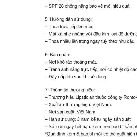
– SPF 28 chống nắng bảo vệ môi hiệu quả.
5. Hướng dẫn sử dụng:
– Thoa trực tiếp lên môi.
– Mát xa nhẹ nhàng với đầu kim loại để dưỡn
– Thoa nhiều lần trong ngày tuỳ theo nhu cầu.
6. Bảo quản:
– Nơi khô ráo thoáng mát.
– Tránh ánh nắng trực tiếp, nơi có nhiệt độ c
– Đậy nắp kín sau khi sử dụng.
7. Thông tin thương hiệu:
– Thương hiệu Lipstician thuộc công ty Rohto
– Xuất xứ thương hiệu: Việt Nam.
– Nơi sản xuất: Việt Nam.
– Hạn sử dụng: 3 năm kể từ ngày sản xuất
– Số lô & ngày hết hạn: xem trên bao bì sản 
*Quà đính kèm & bao bì mới có thể xuất hiện 