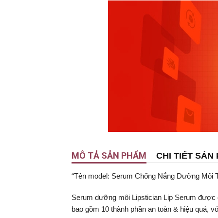
MÔ TẢ SẢN PHẨM
CHI TIẾT SẢN
“Tên model: Serum Chống Nắng Dưỡng Môi Toà
Serum dưỡng môi Lipstician Lip Serum được đ
bao gồm 10 thành phần an toàn & hiệu quả, với