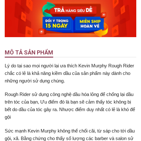
MÔ TẢ SẢN PHẨM
Lý do tại sao mọi người lại ưa thích Kevin Murphy Rough Rider
chắc có lẻ là khả năng kiềm dầu của sản phẩm này dành cho
những người sử dụng chúng.
Rough Rider sử dụng công nghệ dầu hóa lỏng để chống lại dầu
trên tóc của bạn, Ưu điểm đó là bạn sẽ cảm thấy tóc không bị
bết do dầu của tóc gây ra. Nhược điểm duy nhất có lẻ là khó để
gội
Sức mạnh Kevin Murphy không thể chối cãi, từ sáp cho tới dầu
gội, xã. Bằng chứng cho thấy số lượng các barber và salon sử