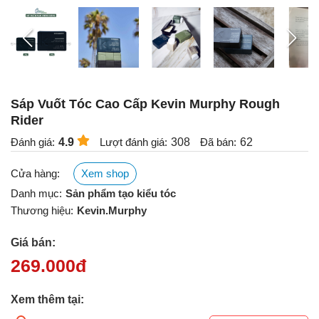
Sáp Vuốt Tóc Cao Cấp Kevin Murphy Rough
Rider
Đánh giá:
4.9
Lượt đánh giá:
308
Đã bán:
62
Cửa hàng:
Xem shop
Danh mục:
Sản phẩm tạo kiểu tóc
Thương hiệu:
Kevin.Murphy
Giá bán:
269.000
đ
Xem thêm tại: