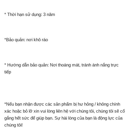
* Thời hạn sử dụng: 3 năm
*Bảo quản: nơi khô ráo
* Hướng dẫn bảo quản: Nơi thoáng mát, tránh ánh nắng trực
tiếp
*Nếu bạn nhận được các sản phẩm bị hư hỏng / không chính
xác hoặc bỏ lỡ xin vui lòng liên hệ với chúng tôi, chúng tôi sẽ cố
gắng hết sức để giúp bạn. Sự hài lòng của bạn là động lực của
chúng tôi!