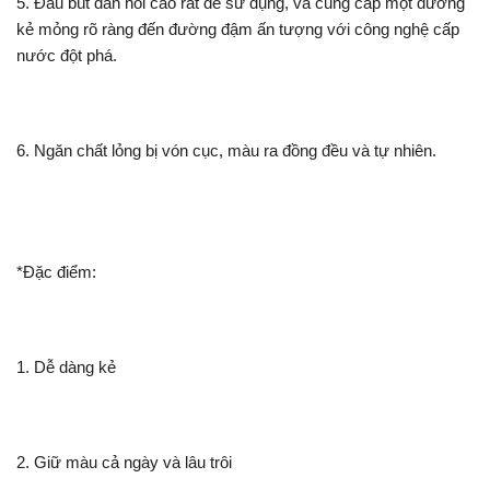
5. Đầu bút đàn hồi cao rất dễ sử dụng, và cung cấp một đường
kẻ mỏng rõ ràng đến đường đậm ấn tượng với công nghệ cấp
nước đột phá.
6. Ngăn chất lỏng bị vón cục, màu ra đồng đều và tự nhiên.
*Đặc điểm:
1. Dễ dàng kẻ
2. Giữ màu cả ngày và lâu trôi