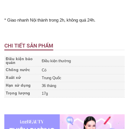
* Giao nhanh Nội thành trong 2h, không quá 24h.
CHI TIẾT SẢN PHẨM
Điều kiện bảo
Điều kiện thường
quản
Chống nước
Có
Xuất xứ
Trung Quốc
Hạn sử dụng
36 tháng
Trọng lượng
17g