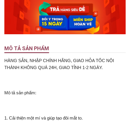
MÔ TẢ SẢN PHẨM
HÀNG SẴN, NHẬP CHÍNH HÃNG, GIAO HỎA TỐC NỘI
THÀNH KHÔNG QUÁ 24H, GIAO TỈNH 1-2 NGÀY.
Mô tả sản phẩm:
1. Cải thiện một mí và giúp tạo đôi mắt to.