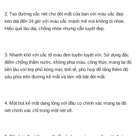
2. Tạo đường sắc nét cho đôi mắt của bạn với màu sắc đẹp
kéo dài đến 24 giờ với màu sắc mạnh mẽ mà không bị nhòe.
Hiệu quả lâu dài, chống nhòe nhưng vẫn tuyệt đẹp.
3. Nhanh khô với sắc tố màu đen tuyền tuyệt vời. Sử dụng đặc
điểm chống thấm nước, không phai màu, công thức mang lại độ
bền lâu với lớp phủ bóng mịn, tinh tế, phù hợp để tăng thêm độ
sâu phía trên đường kẻ mắt và làm nổi bật đôi mắt.
4. Một bút kẻ mắt dạng lỏng với đầu cọ chính xác mang lại độ
nét chính xác chỉ trong một nét vẽ.