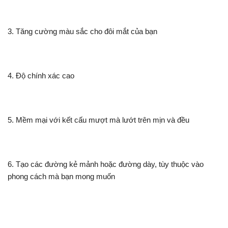
3. Tăng cường màu sắc cho đôi mắt của bạn
4. Độ chính xác cao
5. Mềm mại với kết cấu mượt mà lướt trên mịn và đều
6. Tạo các đường kẻ mảnh hoặc đường dày, tùy thuộc vào
phong cách mà bạn mong muốn