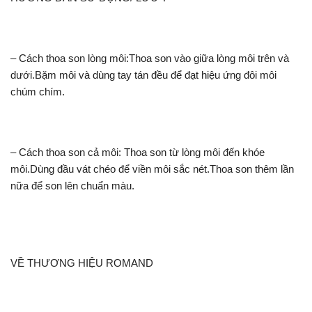
– Cách thoa son lòng môi:Thoa son vào giữa lòng môi trên và
dưới.Bặm môi và dùng tay tán đều để đạt hiệu ứng đôi môi
chúm chím.
– Cách thoa son cả môi: Thoa son từ lòng môi đến khóe
môi.Dùng đầu vát chéo để viền môi sắc nét.Thoa son thêm lần
nữa để son lên chuẩn màu.
VỀ THƯƠNG HIỆU ROMAND