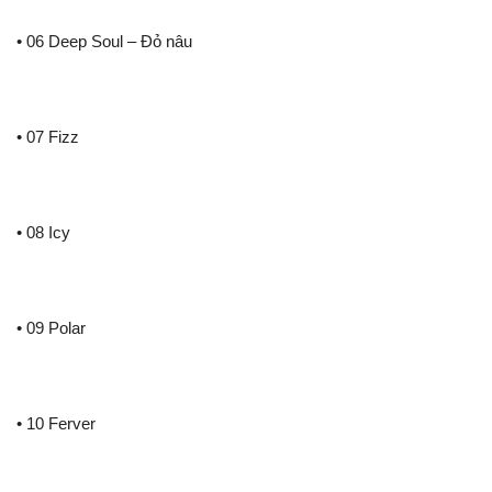
• 06 Deep Soul – Đỏ nâu
• 07 Fizz
• 08 Icy
• 09 Polar
• 10 Ferver