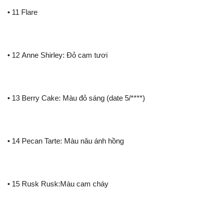
• 11 Flare
• 12 Anne Shirley: Đỏ cam tươi
• 13 Berry Cake: Màu đỏ sáng (date 5/****)
• 14 Pecan Tarte: Màu nâu ánh hồng
• 15 Rusk Rusk:Màu cam cháy