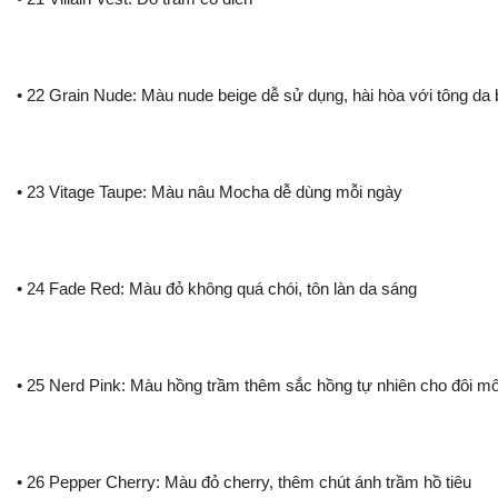
• 22 Grain Nude: Màu nude beige dễ sử dụng, hài hòa với tông da
• 23 Vitage Taupe: Màu nâu Mocha dễ dùng mỗi ngày
• 24 Fade Red: Màu đỏ không quá chói, tôn làn da sáng
• 25 Nerd Pink: Màu hồng trầm thêm sắc hồng tự nhiên cho đôi mô
• 26 Pepper Cherry: Màu đỏ cherry, thêm chút ánh trầm hồ tiêu