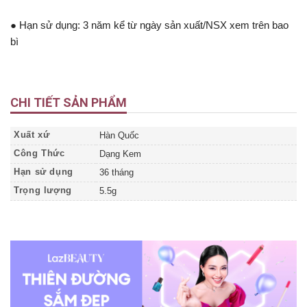
● Hạn sử dụng: 3 năm kể từ ngày sản xuất/NSX xem trên bao
bì
CHI TIẾT SẢN PHẨM
Xuất xứ
Hàn Quốc
Công Thức
Dạng Kem
Hạn sử dụng
36 tháng
Trọng lượng
5.5g