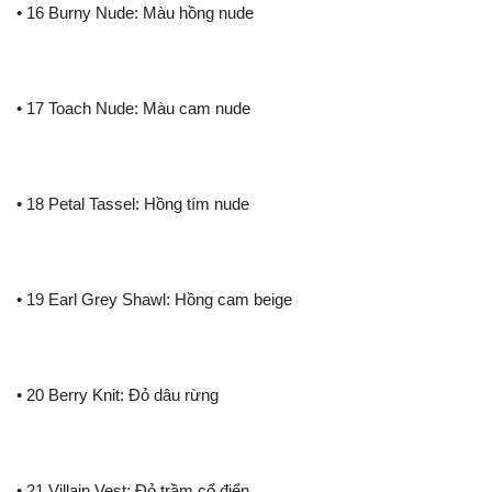
• 16 Burny Nude: Màu hồng nude
• 17 Toach Nude: Màu cam nude
• 18 Petal Tassel: Hồng tím nude
• 19 Earl Grey Shawl: Hồng cam beige
• 20 Berry Knit: Đỏ dâu rừng
• 21 Villain Vest: Đỏ trầm cổ điển