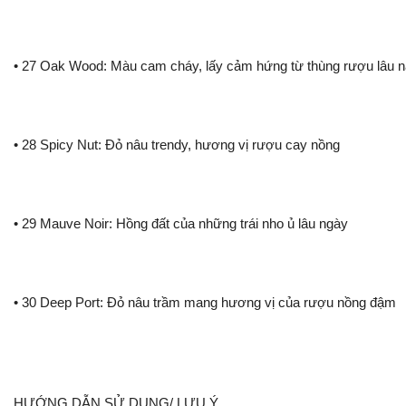
• 27 Oak Wood: Màu cam cháy, lấy cảm hứng từ thùng rượu lâu 
• 28 Spicy Nut: Đỏ nâu trendy, hương vị rượu cay nồng
• 29 Mauve Noir: Hồng đất của những trái nho ủ lâu ngày
• 30 Deep Port: Đỏ nâu trầm mang hương vị của rượu nồng đậm
HƯỚNG DẪN SỬ DỤNG/ LƯU Ý