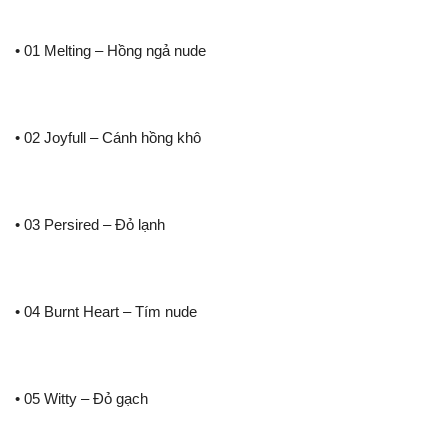
• 01 Melting – Hồng ngả nude
• 02 Joyfull – Cánh hồng khô
• 03 Persired – Đỏ lạnh
• 04 Burnt Heart – Tím nude
• 05 Witty – Đỏ gạch