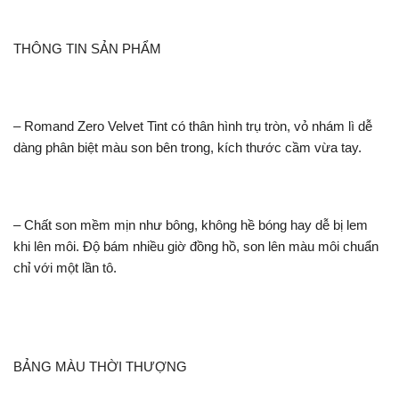
THÔNG TIN SẢN PHẨM
– Romand Zero Velvet Tint có thân hình trụ tròn, vỏ nhám lì dễ
dàng phân biệt màu son bên trong, kích thước cầm vừa tay.
– Chất son mềm mịn như bông, không hề bóng hay dễ bị lem
khi lên môi. Độ bám nhiều giờ đồng hồ, son lên màu môi chuẩn
chỉ với một lần tô.
BẢNG MÀU THỜI THƯỢNG