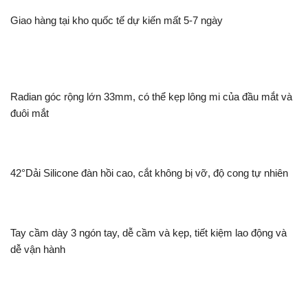
Giao hàng tại kho quốc tế dự kiến ​​mất 5-7 ngày
Radian góc rộng lớn 33mm, có thể kẹp lông mi của đầu mắt và
đuôi mắt
42°Dải Silicone đàn hồi cao, cắt không bị vỡ, độ cong tự nhiên
Tay cầm dày 3 ngón tay, dễ cầm và kẹp, tiết kiệm lao động và
dễ vận hành