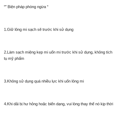
“” Biện pháp phòng ngừa “
1.Giữ lông mi sạch sẽ trước khi sử dụng
2.Làm sạch miệng kẹp mi uốn mi trước khi sử dụng, không tích
tụ mỹ phẩm
3.Không sử dụng quá nhiều lực khi uốn lông mi
4.Khi dải bị hư hỏng hoặc biến dạng, vui lòng thay thế nó kịp thời