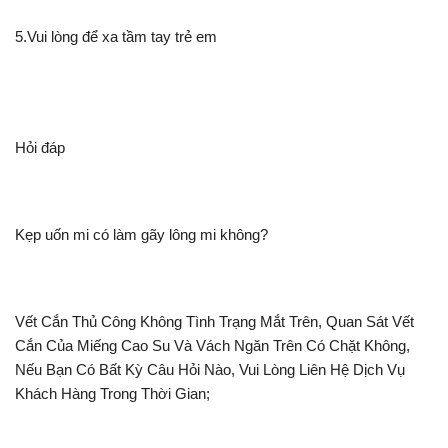
5.Vui lòng để xa tầm tay trẻ em
Hỏi đáp
Kẹp uốn mi có làm gãy lông mi không?
Vết Cắn Thủ Công Không Tình Trạng Mắt Trên, Quan Sát Vết
Cắn Của Miếng Cao Su Và Vách Ngăn Trên Có Chặt Không,
Nếu Bạn Có Bất Kỳ Câu Hỏi Nào, Vui Lòng Liên Hệ Dịch Vụ
Khách Hàng Trong Thời Gian;