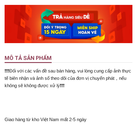
MÔ TẢ SẢN PHẨM
❗❗❗Đối với các vấn đề sau bán hàng, vui lòng cung cấp ảnh thực
tế biên nhận và ảnh số theo dõi của đơn vị chuyển phát，nếu
không sẽ không được xử lý❗❗❗
​​Giao hàng từ kho Việt Nam mất 2-5 ngày