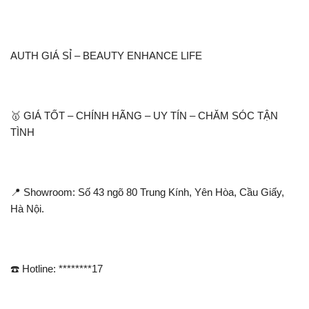
AUTH GIÁ SỈ – BEAUTY ENHANCE LIFE
🥇 GIÁ TỐT – CHÍNH HÃNG – UY TÍN – CHĂM SÓC TẬN
TÌNH
📍 Showroom: Số 43 ngõ 80 Trung Kính, Yên Hòa, Cầu Giấy,
Hà Nội.
☎️ Hotline: ********17