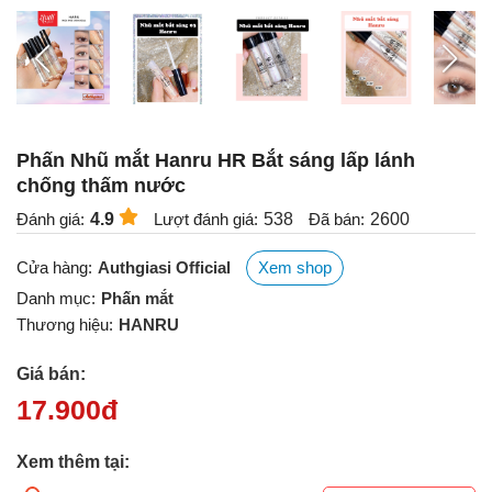
Phấn Nhũ mắt Hanru HR Bắt sáng lấp lánh
chống thấm nước
Đánh giá:
4.9
Lượt đánh giá:
538
Đã bán:
2600
Cửa hàng:
Authgiasi Official
Xem shop
Danh mục:
Phấn mắt
Thương hiệu:
HANRU
Giá bán:
17.900
đ
Xem thêm tại: