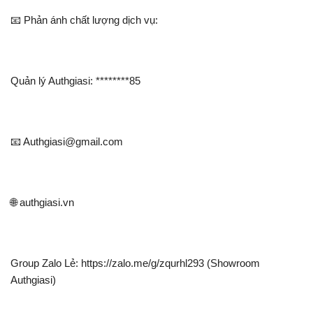
📧 Phản ánh chất lượng dịch vụ:
Quản lý Authgiasi: ********85
📧 Authgiasi@gmail.com
🌐 authgiasi.vn
Group Zalo Lẻ: https://zalo.me/g/zqurhl293 (Showroom
Authgiasi)