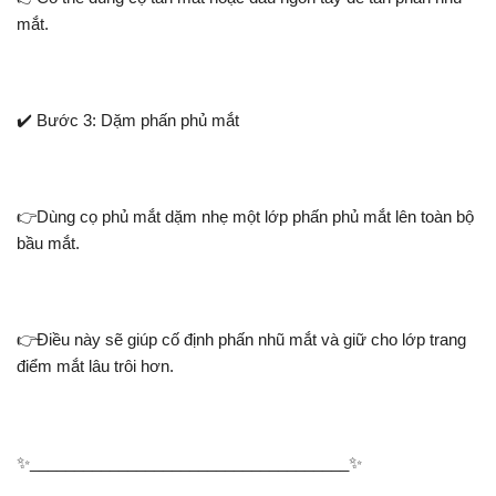
mắt.
✔️ Bước 3: Dặm phấn phủ mắt
👉Dùng cọ phủ mắt dặm nhẹ một lớp phấn phủ mắt lên toàn bộ
bầu mắt.
👉Điều này sẽ giúp cố định phấn nhũ mắt và giữ cho lớp trang
điểm mắt lâu trôi hơn.
✨____________________________________✨