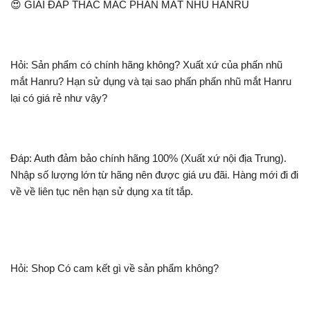
😍 GIẢI ĐÁP THẮC MẮC PHẤN MẮT NHŨ HANRU
Hỏi: Sản phẩm có chính hãng không? Xuất xứ của phấn nhũ
mắt Hanru? Hạn sử dụng và tại sao phấn phấn nhũ mắt Hanru
lại có giá rẻ như vậy?
Đáp: Auth đảm bảo chính hãng 100% (Xuất xứ nội địa Trung).
Nhập số lượng lớn từ hãng nên được giá ưu đãi. Hàng mới đi đi
về về liên tục nên hạn sử dụng xa tít tắp.
Hỏi: Shop Có cam kết gì về sản phẩm không?