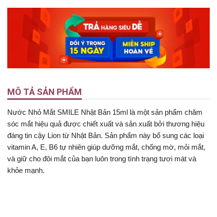
MÔ TẢ SẢN PHẨM
Nước Nhỏ Mắt SMILE Nhật Bản 15ml là một sản phẩm chăm
sóc mắt hiệu quả được chiết xuất và sản xuất bởi thương hiệu
đáng tin cậy Lion từ Nhật Bản. Sản phẩm này bổ sung các loại
vitamin A, E, B6 tự nhiên giúp dưỡng mắt, chống mờ, mỏi mắt,
và giữ cho đôi mắt của bạn luôn trong tình trạng tươi mát và
khỏe mạnh.