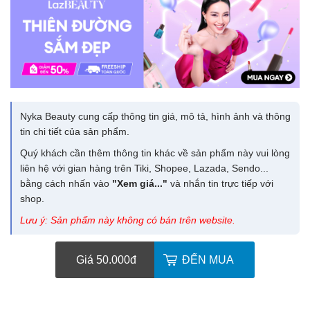
Nyka Beauty cung cấp thông tin giá, mô tả, hình ảnh và thông
tin chi tiết của sản phẩm.
Quý khách cần thêm thông tin khác về sản phẩm này vui lòng
liên hệ với gian hàng trên Tiki, Shopee, Lazada, Sendo...
bằng cách nhấn vào
"Xem giá..."
và nhắn tin trực tiếp với
shop.
Lưu ý: Sản phẩm này không có bán trên website.
Giá 50.000
đ
ĐẾN MUA
Chị Phương vừa mua sản phẩm