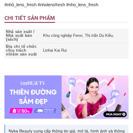
#nhỏ_lens_fresh #nholensfresh #nho_lens_fresh
CHI TIẾT SẢN PHẨM
Nhà sản xuất /
Nhà xuất bản
Khu công nghiệp Fenxi, Thị trấn Du Kiều,
(sách)
Địa chỉ tổ chức
chịu trách
Linhai Kai Rui
nhiệm sản xuất
Nyka Beauty cung cấp thông tin giá, mô tả, hình ảnh và thông