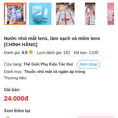
Nước nhỏ mắt lens, làm sạch và mềm lens
[CHÍNH HÃNG]
Đánh giá:
4.9
Lượt đánh giá:
182
Đã bán:
1100
Cửa hàng:
Thế Giới Phụ Kiện Tóc Hot
Xem shop
Danh mục:
Thuốc nhỏ mắt và ngâm áp tròng
Thương hiệu:
Giá bán:
24.000
đ
Xem thêm tại: