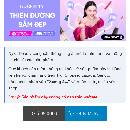
Nyka Beauty cung cấp thông tin giá, mô tả, hình ảnh và thông
tin chi tiết của sản phẩm.
Quý khách cần thêm thông tin khác về sản phẩm này vui lòng
liên hệ với gian hàng trên Tiki, Shopee, Lazada, Sendo...
bằng cách nhấn vào
"Xem giá..."
và nhắn tin trực tiếp với
shop.
Lưu ý: Sản phẩm này không có bán trên website.
Giá 99.000
đ
ĐẾN MUA