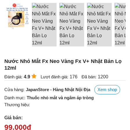
Nước Nhỏ Mắt Fx Neo Vàng Fx V+ Nhật Bản Lọ
12ml
Đánh giá:
4.9
Lượt đánh giá:
176
Đã bán:
1200
Cửa hàng:
JapanStore - Hàng Nhật Nội Địa
Xem shop
Danh mục:
Thuốc nhỏ mắt và ngâm áp tròng
Thương hiệu:
Giá bán:
99.000
đ