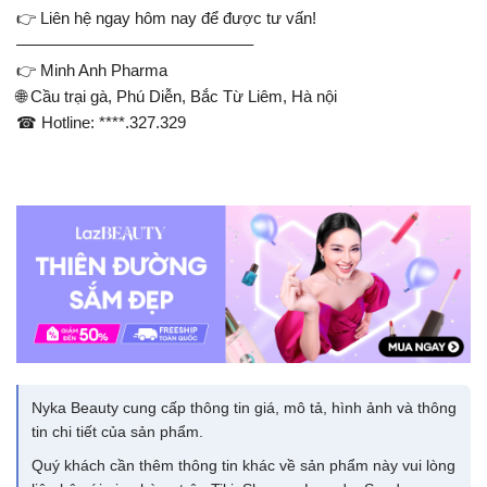
👉 Liên hệ ngay hôm nay để được tư vấn!
——————————————–
👉 Minh Anh Pharma
🌐 Cầu trại gà, Phú Diễn, Bắc Từ Liêm, Hà nội
☎ Hotline: ****.327.329
Nyka Beauty cung cấp thông tin giá, mô tả, hình ảnh và thông
tin chi tiết của sản phẩm.
Quý khách cần thêm thông tin khác về sản phẩm này vui lòng