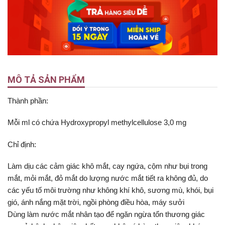
MÔ TẢ SẢN PHẨM
Thành phần:
Mỗi ml có chứa Hydroxypropyl methylcellulose 3,0 mg
Chỉ định:
Làm dịu các cảm giác khô mắt, cay ngứa, cộm như bụi trong
mắt, mỏi mắt, đỏ mắt do lượng nước mắt tiết ra không đủ, do
các yếu tố môi trường như không khí khô, sương mù, khói, bụi
gió, ánh nắng mặt trời, ngồi phòng điều hòa, máy sưởi
Dùng làm nước mắt nhân tạo để ngăn ngừa tổn thương giác