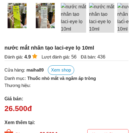
nước mắt nhân tạo laci-eye lọ 10ml
Đánh giá:
4.9
Lượt đánh giá:
56
Đã bán:
436
Cửa hàng:
maiha89
Xem shop
Danh mục:
Thuốc nhỏ mắt và ngâm áp tròng
Thương hiệu:
Giá bán:
26.500
đ
Xem thêm tại: